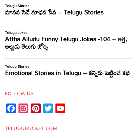
FOLLOW US
Facebook
Instagram
Pinterest
Twitter
YouTube
Channel
TELUGUBUCKET.COM