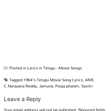
Posted in
Lyrics in Telugu - Movie Songs
Tagged
1964's Telugu Movie Song Lyrics
,
ANR
,
C.Narayana Reddy
,
Jamuna
,
Pooja phalam
,
Savitri
Leave a Reply
Your email address will not be published.
Required fields