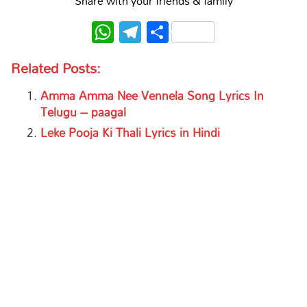
Share with your friends & family
WhatsApp
Telegram
Share
Related Posts:
Amma Amma Nee Vennela Song Lyrics In
Telugu – paagal
Leke Pooja Ki Thali Lyrics in Hindi