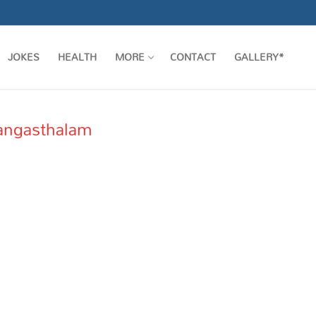
JOKES
HEALTH
MORE
CONTACT
GALLERY*
Rangasthalam