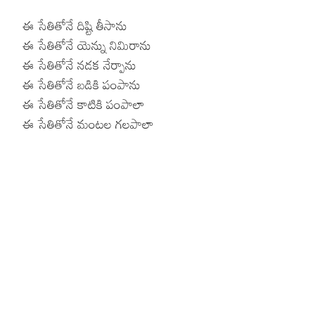
ఈ సేతితోనే దిష్టి తీసాను
ఈ సేతితోనే యెన్ను నిమిరాను
ఈ సేతితోనే నడక నేర్పాను
ఈ సేతితోనే బడికి పంపాను
ఈ సేతితోనే కాటికి పంపాలా
ఈ సేతితోనే మంటల గలపాలా