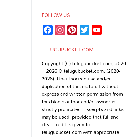
FOLLOW US
Facebook
Instagram
Pinterest
Twitter
YouTub
Channe
TELUGUBUCKET.COM
Copyright (C) telugubucket.com, 2020
– 2026 © telugubucket.com, (2020-
2026). Unauthorized use and/or
duplication of this material without
express and written permission from
this blog’s author and/or owner is
strictly prohibited. Excerpts and links
may be used, provided that full and
clear credit is given to
telugubucket.com with appropriate