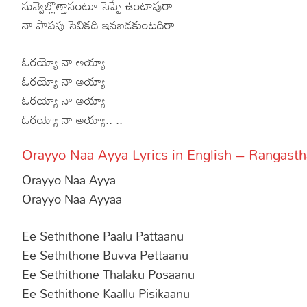
నువ్వెల్లొత్తానంటూ సెప్పే ఉంటావురా
నా పాపపు సెవికది ఇనబడకుంటదిరా
ఓరయ్యో నా అయ్యా
ఓరయ్యో నా అయ్యా
ఓరయ్యో నా అయ్యా
ఓరయ్యో నా అయ్యా.. ..
Orayyo Naa Ayya Lyrics in English – Rangast
Orayyo Naa Ayya
Orayyo Naa Ayyaa
Ee Sethithone Paalu Pattaanu
Ee Sethithone Buvva Pettaanu
Ee Sethithone Thalaku Posaanu
Ee Sethithone Kaallu Pisikaanu