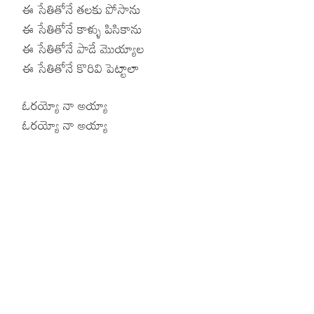
ఈ సేతితోనే తలకు పోసాను
ఈ సేతితోనే కాళ్ళు పిసికాను
ఈ సేతితోనే పాడే మొయ్యాల
ఈ సేతితోనే కొరివి పెట్టాలా
ఓరయ్యో నా అయ్యా
ఓరయ్యో నా అయ్యా