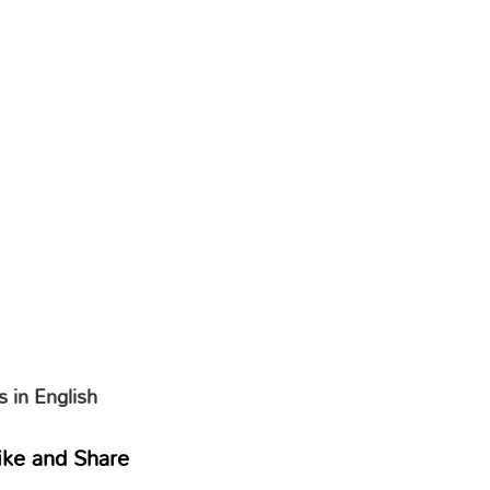
 in English
ike and Share