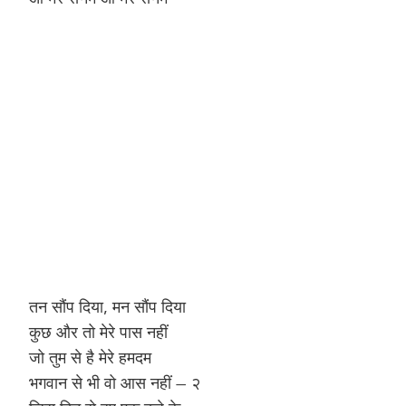
Hinduism
Lyrics in Hin
Tamil
Lyrics in Hin
Lyrics in Tam
Kannada
Lyrics in Tam
Lyrics in Ka
तन सौंप दिया, मन सौंप दिया
कुछ और तो मेरे पास नहीं
जो तुम से है मेरे हमदम
भगवान से भी वो आस नहीं – २