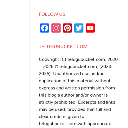
FOLLOW US
Facebook
Instagram
Pinterest
Twitter
YouTub
Channe
TELUGUBUCKET.COM
Copyright (C) telugubucket.com, 2020
– 2026 © telugubucket.com, (2020-
2026). Unauthorized use and/or
duplication of this material without
express and written permission from
this blog’s author and/or owner is
strictly prohibited. Excerpts and links
may be used, provided that full and
clear credit is given to
telugubucket.com with appropriate