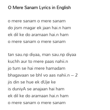
O Mere Sanam Lyrics in English
o mere sanam o mere sanam
do jism magar ek jaan hai.n ham
ek dil ke do aramaan hai.n ham
o mere sanam o mere sanam
tan sau.np diyaa, man sau.np diyaa
kuchh aur to mere paas nahii.n
jo tum se hai mere hamadam
bhagavaan se bhI vo aas nahii.n – 2
jis din se hue ek dUje ke
is duniyA se anajaan hai ham
ek dil ke do aramaan hai.n ham
o mere sanam o mere sanam