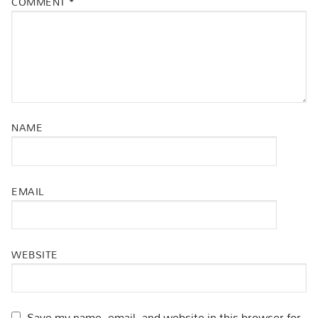
COMMENT
*
NAME
EMAIL
WEBSITE
Save my name, email, and website in this browser for