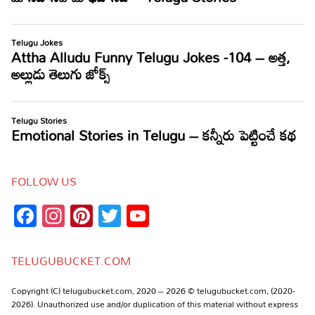
FOLLOW US
Facebook
Instagram
Pinterest
Twitter
YouTube
Channel
TELUGUBUCKET.COM
Copyright (C) telugubucket.com, 2020 – 2026 © telugubucket.com, (2020-
2026). Unauthorized use and/or duplication of this material without express