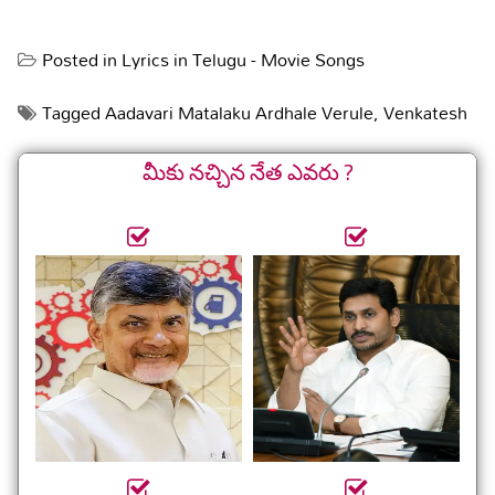
Posted in
Lyrics in Telugu - Movie Songs
Tagged
Aadavari Matalaku Ardhale Verule
,
Venkatesh
మీకు నచ్చిన నేత ఎవరు ?