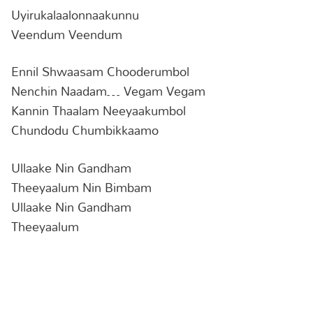
Uyirukalaalonnaakunnu
Veendum Veendum
Ennil Shwaasam Chooderumbol
Nenchin Naadam… Vegam Vegam
Kannin Thaalam Neeyaakumbol
Chundodu Chumbikkaamo
Ullaake Nin Gandham
Theeyaalum Nin Bimbam
Ullaake Nin Gandham
Theeyaalum