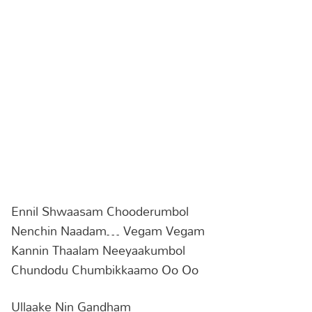
Ennil Shwaasam Chooderumbol
Nenchin Naadam… Vegam Vegam
Kannin Thaalam Neeyaakumbol
Chundodu Chumbikkaamo Oo Oo
Ullaake Nin Gandham