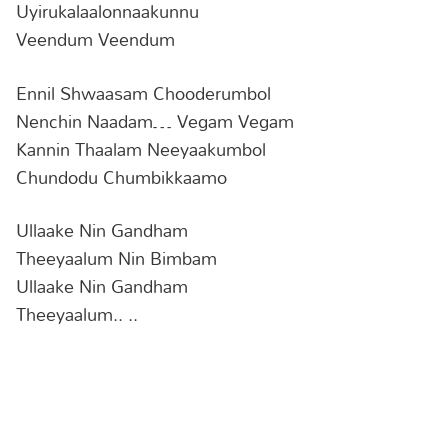
Uyirukalaalonnaakunnu
Veendum Veendum
Ennil Shwaasam Chooderumbol
Nenchin Naadam… Vegam Vegam
Kannin Thaalam Neeyaakumbol
Chundodu Chumbikkaamo
Ullaake Nin Gandham
Theeyaalum Nin Bimbam
Ullaake Nin Gandham
Theeyaalum.. ..