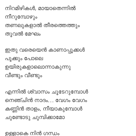
നിറമിഴികൾ, മായാതെന്നിൽ
നീറുമ്പോഴും
തണലുകളാൽ തീരത്തെത്തും
തൂവൽ മേഘം
ഇതു വരെയെൻ കാണാപ്പൂക്കൾ
പൂക്കും പോലെ
ഉയിരുകളാലൊന്നാകുന്നു
വീണ്ടും വീണ്ടും
എന്നിൽ ശ്വാസം ചൂടേറുമ്പോൾ
നെഞ്ചിൻ നാദം… വേഗം വേഗം
കണ്ണിൻ താളം, നീയാകുമ്പോൾ
ചുണ്ടോടു ചുമ്പിക്കാമോ
ഉള്ളാകെ നിൻ ഗന്ധം