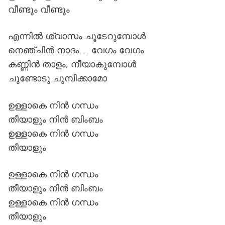
വീണ്ടും വീണ്ടും
എന്നിൽ ശ്വാസം ചൂടേറുമ്പോൾ
നെഞ്ചിൻ നാദം… വേഗം വേഗം
കണ്ണിൻ താളം, നീയാകുമ്പോൾ
ചുണ്ടോടു ചുമ്പിക്കാമോ
ഉള്ളാകെ നിൻ ഗന്ധം
തീയാളും നിൻ ബിംബം
ഉള്ളാകെ നിൻ ഗന്ധം
തീയാളും
ഉള്ളാകെ നിൻ ഗന്ധം
തീയാളും നിൻ ബിംബം
ഉള്ളാകെ നിൻ ഗന്ധം
തീയാളും