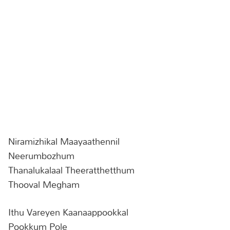
Niramizhikal Maayaathennil
Neerumbozhum
Thanalukalaal Theeratthetthum
Thooval Megham
Ithu Vareyen Kaanaappookkal
Pookkum Pole