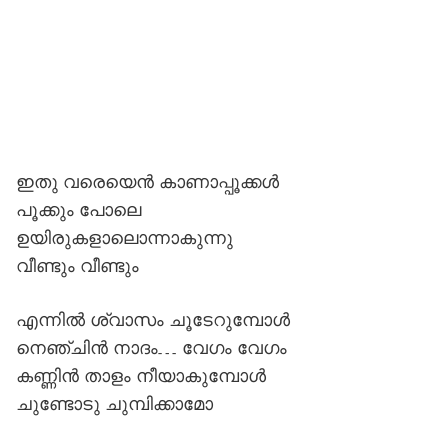
ഇതു വരെയെൻ കാണാപ്പൂക്കൾ
പൂക്കും പോലെ
ഉയിരുകളാലൊന്നാകുന്നു
വീണ്ടും വീണ്ടും
എന്നിൽ ശ്വാസം ചൂടേറുമ്പോൾ
നെഞ്ചിൻ നാദം… വേഗം വേഗം
കണ്ണിൻ താളം നീയാകുമ്പോൾ
ചുണ്ടോടു ചുമ്പിക്കാമോ