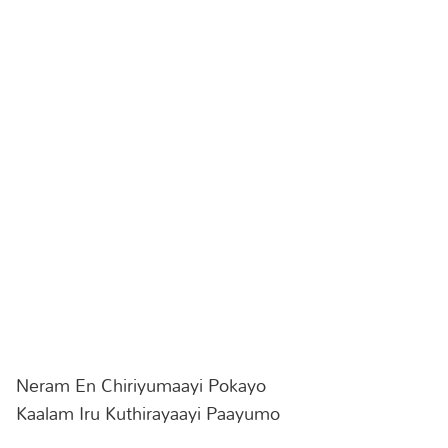
Neram En Chiriyumaayi Pokayo
Kaalam Iru Kuthirayaayi Paayumo