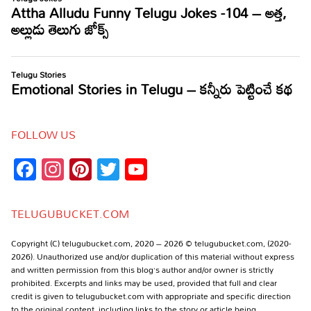
FOLLOW US
Facebook
Instagram
Pinterest
Twitter
YouTube
Channel
TELUGUBUCKET.COM
Copyright (C) telugubucket.com, 2020 – 2026 © telugubucket.com, (2020-
2026). Unauthorized use and/or duplication of this material without express
and written permission from this blog’s author and/or owner is strictly
prohibited. Excerpts and links may be used, provided that full and clear
credit is given to telugubucket.com with appropriate and specific direction
to the original content, including links to the story or article being