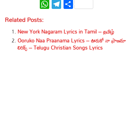
WhatsApp
Telegram
Share
Related Posts:
New York Nagaram Lyrics in Tamil – தமிழ்
Ooruko Naa Praanama Lyrics – ఊరుకో నా ప్రాణమా
లిరిక్స్ – Telugu Christian Songs Lyrics