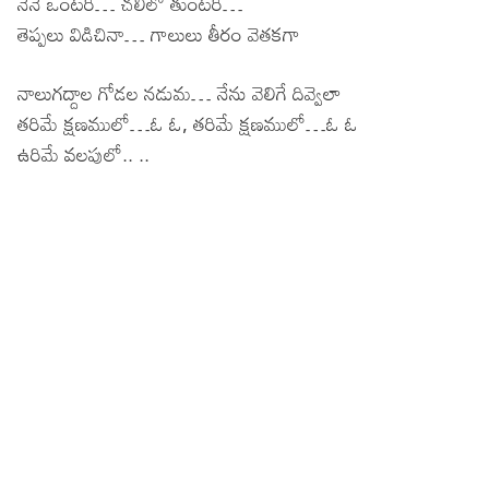
నేనే ఒంటరి… చలిలో తుంటరి…
తెప్పలు విడిచినా… గాలులు తీరం వెతకగా
నాలుగద్దాల గోడల నడుమ… నేను వెలిగే దివ్వెలా
తరిమే క్షణములో…ఓ ఓ, తరిమే క్షణములో…ఓ ఓ
ఉరిమే వలపులో.. ..