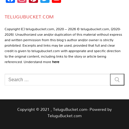
Channel
TELUGUBUCKET.COM
Copyright (C) telugubucket.com, 2020 – 2026 © telugubucket.com, (2020-
2026). Unauthorized use and/or duplication of this material without express
and written permission from this blog’s author and/or owner is strictly
prohibited. Excerpts and links may be used, provided that full and clear
credit is given to telugubucket.com with appropriate and specific direction
to the original content, including links to the story or article being
referenced. Understand more
here
Search
for:
Copyright © 2021 , TeluguBucket.com- Powered by
TeluguBucket.com