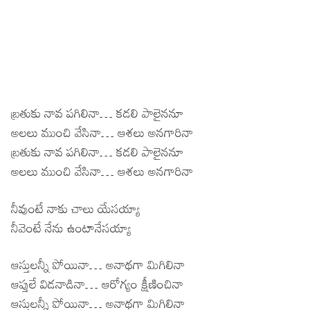
బ్రతుకు నావ పగిలినా… కడలి పాలైననూ
అలలు ముంచి వేసినా… ఆశలు అనగారినా
బ్రతుకు నావ పగిలినా… కడలి పాలైననూ
అలలు ముంచి వేసినా… ఆశలు అనగారినా
నీవుంటే నాకు చాలు యేసయ్యా
నీవెంటే నేను ఉంటానేసయ్యా
ఆస్తులన్నీ పోయినా… అనాథగా మిగిలినా
ఆప్తులే విడనాడినా… ఆరోగ్యం క్షీణించినా
ఆస్తులన్నీ పోయినా… అనాథగా మిగిలినా