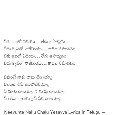
నీకు ఇలలో ఏదియు… లేదు అసాధ్యము
నీదు కృపతో నాకేమియు… కాదిల సమానము
నీకు ఇలలో ఏదియు… లేదు అసాధ్యము
నీదు కృపతో నాకేమియు… కాదిల సమానము
నీవుంటే నాకు చాలు యేసయ్యా
నీవెంటే నేను ఉంటానేసయ్యా
నీ మాట చాలయ్యా నీ చూపు చాలయ్యా
నీ తోడు చాలయ్యా నీ నీడ చాలయ్యా
Neevunte Naku Chalu Yesayya Lyrics In Telugu –