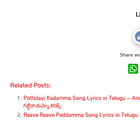
L
Share wi
Related Posts:
Pottidayi Kadamma Song Lyrics in Telugu – Andh
గట్టిదాయమ్మో లిరిక్స్
Raave Raave Peddamma Song Lyrics in Telugu – రావే ర