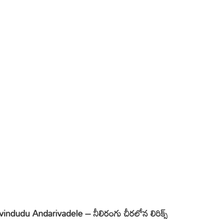
dudu Andarivadele – నీలిరంగు చీరలోన లిరిక్స్