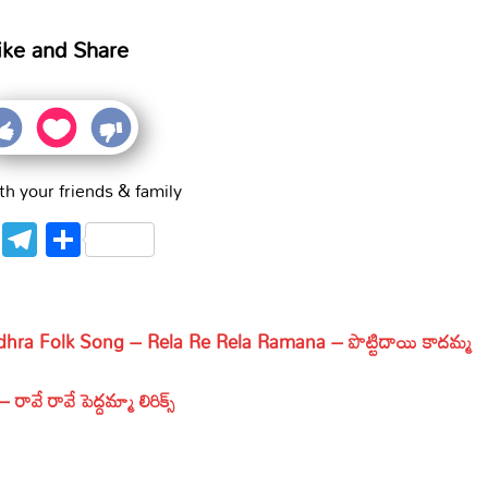
ike and Share
th your friends & family
WhatsApp
Telegram
Share
ra Folk Song – Rela Re Rela Ramana – పొట్టిదాయి కాదమ్మ
ావే పెద్దమ్మా లిరిక్స్