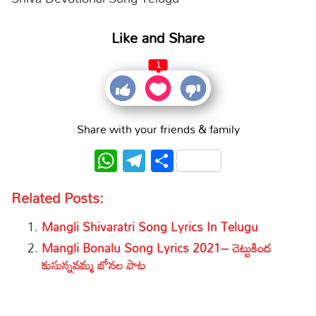
Like and Share
1
Share with your friends & family
WhatsApp
Telegram
Share
Related Posts:
Mangli Shivaratri Song Lyrics In Telugu
Mangli Bonalu Song Lyrics 2021– చెట్టుకింద
కుసున్నవమ్మ బోనల పాట