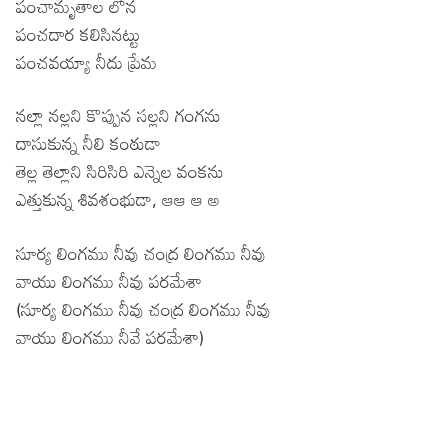
పంచామృతాల లోన
పంచదార కలిసినట్టు
పంచవయ్యా నీదు ప్రేమ
నల్లా నల్లని కొప్పున సల్లని గంగను
దాసుకున్న నీలి కంఠుడా
తెల్ల తెల్లాని సిరిసిరి ఎన్నెల వంకను
ఎత్తుకున్న శివశంభుడా, ఆఆ ఆ అ
సూర్య లింగము నీవు చంద్ర లింగము నీవు
వాయు లింగము నీవు పరమేశా
(సూర్య లింగము నీవు చంద్ర లింగము నీవు
వాయు లింగము నీవే పరమేశా)