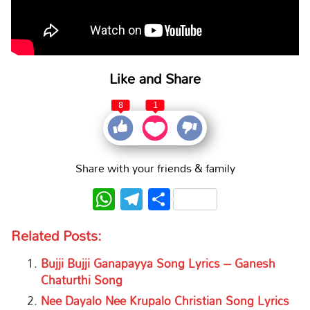
Like and Share
8
1
Share with your friends & family
WhatsApp
Telegram
Share
Related Posts:
Bujji Bujji Ganapayya Song Lyrics – Ganesh
Chaturthi Song
Nee Dayalo Nee Krupalo Christian Song Lyrics