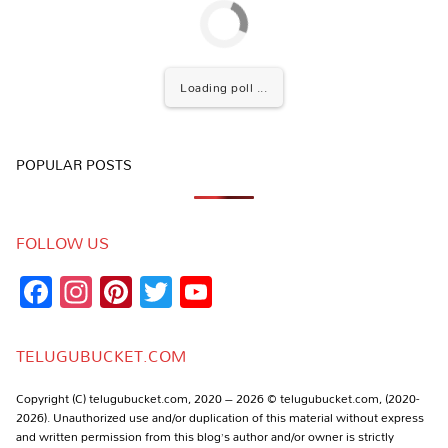
Loading poll ...
POPULAR POSTS
FOLLOW US
Facebook
Instagram
Pinterest
Twitter
YouTube
Channel
TELUGUBUCKET.COM
Copyright (C) telugubucket.com, 2020 – 2026 © telugubucket.com, (2020-
2026). Unauthorized use and/or duplication of this material without express
and written permission from this blog’s author and/or owner is strictly