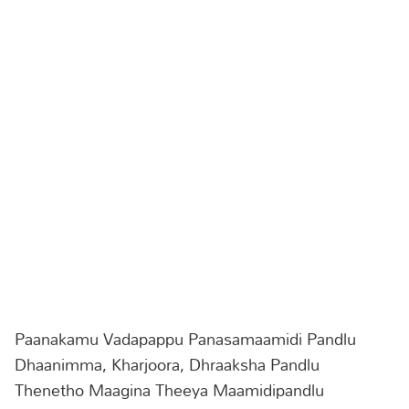
Paanakamu Vadapappu Panasamaamidi Pandlu
Dhaanimma, Kharjoora, Dhraaksha Pandlu
Thenetho Maagina Theeya Maamidipandlu