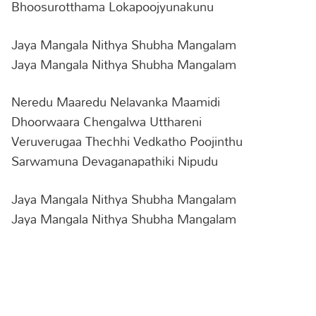
Bhoosurotthama Lokapoojyunakunu
Jaya Mangala Nithya Shubha Mangalam
Jaya Mangala Nithya Shubha Mangalam
Neredu Maaredu Nelavanka Maamidi
Dhoorwaara Chengalwa Utthareni
Veruverugaa Thechhi Vedkatho Poojinthu
Sarwamuna Devaganapathiki Nipudu
Jaya Mangala Nithya Shubha Mangalam
Jaya Mangala Nithya Shubha Mangalam