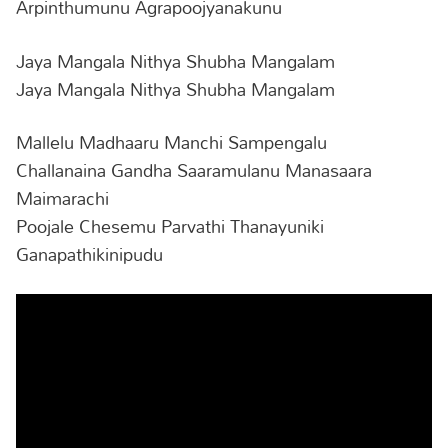
Arpinthumunu Agrapoojyanakunu
Jaya Mangala Nithya Shubha Mangalam
Jaya Mangala Nithya Shubha Mangalam
Mallelu Madhaaru Manchi Sampengalu
Challanaina Gandha Saaramulanu Manasaara
Maimarachi
Poojale Chesemu Parvathi Thanayuniki
Ganapathikinipudu