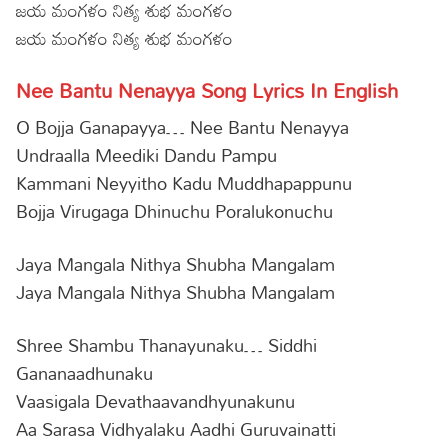
జయ మంగళం నిత్య శుభ మంగళం
జయ మంగళం నిత్య శుభ మంగళం
Nee Bantu Nenayya Song Lyrics In English
O Bojja Ganapayya… Nee Bantu Nenayya
Undraalla Meediki Dandu Pampu
Kammani Neyyitho Kadu Muddhapappunu
Bojja Virugaga Dhinuchu Poralukonuchu
Jaya Mangala Nithya Shubha Mangalam
Jaya Mangala Nithya Shubha Mangalam
Shree Shambu Thanayunaku… Siddhi
Gananaadhunaku
Vaasigala Devathaavandhyunakunu
Aa Sarasa Vidhyalaku Aadhi Guruvainatti