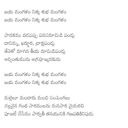
జయ మంగళం నిత్య శుభ మంగళం
జయ మంగళం నిత్య శుభ మంగళం
పానకము వడపప్పు పనసమామిడి పండ్లు
దానిమ్మ, ఖర్జూర, ద్రాక్షపండ్లు
తేనెతో మాగిన తీయ మామిడిపండ్లు
అర్పింతుమును అగ్రపూజ్యనకును
జయ మంగళం నిత్య శుభ మంగళం
జయ మంగళం నిత్య శుభ మంగళం
మల్లెలూ మందారు మంచి సంపెంగలు
చల్లనైన గంధ సారములను మనసార మైమరచి
పూజలే చేసేము పార్వతీ తనయునికి గణపతికినిపుడు