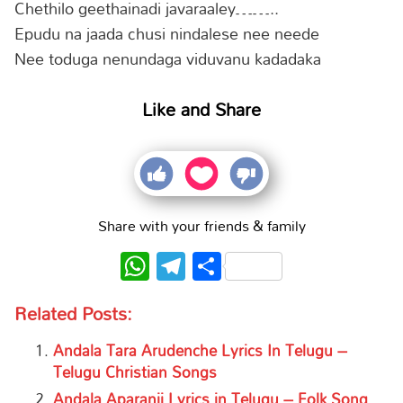
Chethilo geethainadi javaraaley……..
Epudu na jaada chusi nindalese nee neede
Nee toduga nenundaga viduvanu kadadaka
Like and Share
Share with your friends & family
WhatsApp
Telegram
Share
Related Posts:
Andala Tara Arudenche Lyrics In Telugu –
Telugu Christian Songs
Andala Aparanji Lyrics in Telugu – Folk Song