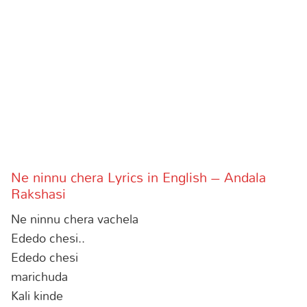
Ne ninnu chera Lyrics in English – Andala
Rakshasi
Ne ninnu chera vachela
Ededo chesi..
Ededo chesi
marichuda
Kali kinde