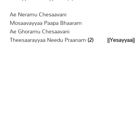
Ae Neramu Chesaavani
Mosaavayyaa Paapa Bhaaram
Ae Ghoramu Chesaavani
Theesaarayyaa Needu Praanam
(2) ||Yesayyaa||