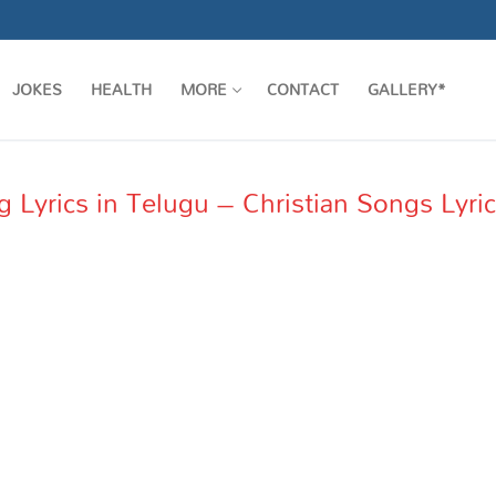
JOKES
HEALTH
MORE
CONTACT
GALLERY*
 Lyrics in Telugu – Christian Songs Lyri