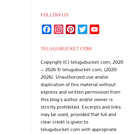
FOLLOW US
Facebook
Instagram
Pinterest
Twitter
YouTub
Channe
TELUGUBUCKET.COM
Copyright (C) telugubucket.com, 2020
– 2026 © telugubucket.com, (2020-
2026). Unauthorized use and/or
duplication of this material without
express and written permission from
this blog’s author and/or owner is
strictly prohibited. Excerpts and links
may be used, provided that full and
clear credit is given to
telugubucket.com with appropriate