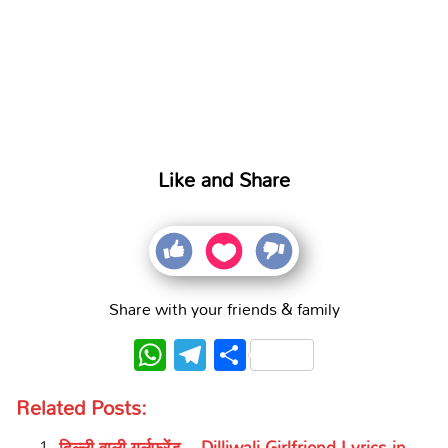
Like and Share
Share with your friends & family
WhatsApp
Telegram
Share
Related Posts:
दिल्ली वाली गर्लफ्रेंड – Dilliwali Girlfriend Lyrics in