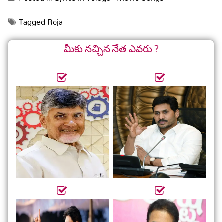
Tagged
Roja
మీకు నచ్చిన నేత ఎవరు ?