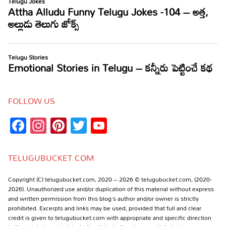
FOLLOW US
Facebook
Instagram
Pinterest
Twitter
YouTube
Channel
TELUGUBUCKET.COM
Copyright (C) telugubucket.com, 2020 – 2026 © telugubucket.com, (2020-
2026). Unauthorized use and/or duplication of this material without express
and written permission from this blog’s author and/or owner is strictly
prohibited. Excerpts and links may be used, provided that full and clear
credit is given to telugubucket.com with appropriate and specific direction