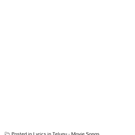
Posted in
Lyrics in Telugu - Movie Songs