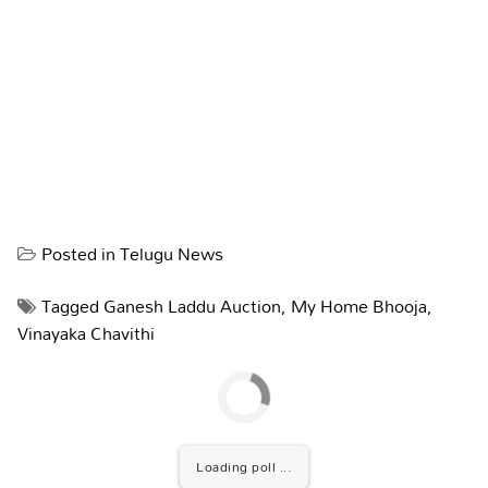
Posted in
Telugu News
Tagged
Ganesh Laddu Auction
,
My Home Bhooja
,
Vinayaka Chavithi
Loading poll ...