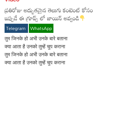
Lyrics in Hindi – Movie Songs
Lyrics in Tamil – Devotional Songs
Kannada
ప్రతిరోజు అద్బుతమైన తెలుగు కంటెంట్ కోసం
ఇప్పుడే ఈ గ్రూప్స్ లో జాయిన్ అవ్వండి
Lyrics in Tamil – Movie Songs
Lyrics in Kannada – Movie Songs
Telegram
WhatsApp
तुम जिनके हो अभी उनके बारे बताना
क्या आता है उनको तुम्हें चुप कराना
तुम जिनके हो अभी उनके बारे बताना
क्या आता है उनको तुम्हें चुप कराना