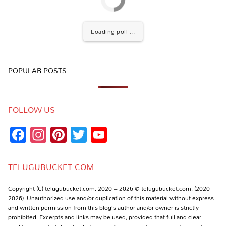
Loading poll ...
POPULAR POSTS
FOLLOW US
Facebook
Instagram
Pinterest
Twitter
YouTube
Channel
TELUGUBUCKET.COM
Copyright (C) telugubucket.com, 2020 – 2026 © telugubucket.com, (2020-
2026). Unauthorized use and/or duplication of this material without express
and written permission from this blog’s author and/or owner is strictly
prohibited. Excerpts and links may be used, provided that full and clear