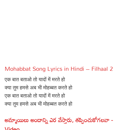
Sports
Gallery*
Poetry
Lyrics
Reviews
Movie Reviews
Food
Mohabbat Song Lyrics in Hindi – Filhaal 2
Articles
एक बात बताओ तो यादों में मरते हो
Facts
क्या तुम हमसे अब भी मोहब्बत करते हो
एक बात बताओ तो यादों में मरते हो
Devotional
क्या तुम हमसे अब भी मोहब्बत करते हो
Christianity
Hindi
అమ్మాయిలు అందాన్ని ఎర వేస్తారు, తప్పించుకోగలవా -
Hinduism
Lyrics in Hindi – Devotional Songs
Tamil
Video