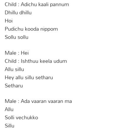
Child : Adichu kaali pannum
Dhillu dhillu
Hoi
Pudichu kooda nippom
Sollu sollu
Male : Hei
Child : Ishthuu keela udum
Allu sillu
Hey allu sillu setharu
Setharu
Male : Ada vaaran vaaran ma
Allu
Solli vechukko
Sillu