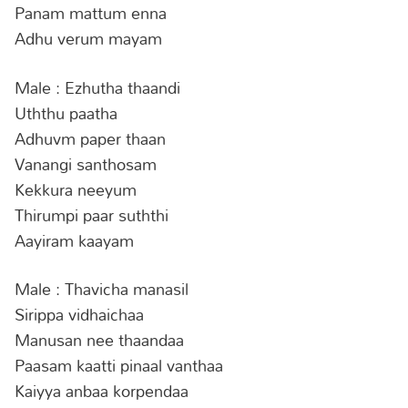
Panam mattum enna
Adhu verum mayam
Male : Ezhutha thaandi
Uththu paatha
Adhuvm paper thaan
Vanangi santhosam
Kekkura neeyum
Thirumpi paar suththi
Aayiram kaayam
Male : Thavicha manasil
Sirippa vidhaichaa
Manusan nee thaandaa
Paasam kaatti pinaal vanthaa
Kaiyya anbaa korpendaa