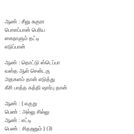
ஆண் : சீனு சுகுரா
பொளப்பான் பெரிய
கைநாளும் தட்டி
எடுப்பான்
ஆண் : தொட்டு ஸ்டெப்பா
வஸ்த ஆள் சென்டரு
அதகளம் தான் எடுத்து
கீசி பாத்த கத்தி ஷார்பு தான்
ஆண் : { எகுறு
பெண் : அல்லு சில்லு
ஆண் : எட்டி
பெண் : சிதறனும் } (3)