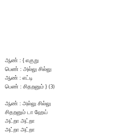
ஆண் : { எகுறு
பெண் : அல்லு சில்லு
ஆண் : எட்டி
பெண் : சிதறனும் } (3)
ஆண் : அல்லு சில்லு
சிதறனும் டா ஹேய்
அட்றா அட்றா
அட்றா அட்றா