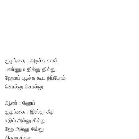
குழந்தை : அடிச்சு காலி
பண்ணும் தில்லு தில்லு
ஹோய் புடிச்சு கூட நிப்போம்
சொல்லு சொல்லு
ஆண் : ஹேய்
குழந்தை : இஸ்து கீழ
உடும் அல்லு சில்லு
ஹே அல்லு சில்லு
சிதறு சிதறு