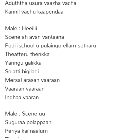
Aduththa usura vaazha vacha
Kannil vachu kaapendaa
Male : Heeiiii
Scene ah avan vantaana
Podi ischool u pulaingo ellam setharu
Theatteru therikka
Yaringu galikka
Solatti bigiladi
Mersal arasan vaaraan
Vaaraan vaaraan
Indhaa vaaran
Male : Scene uu
Suguraa polappaan
Periya kai naalum