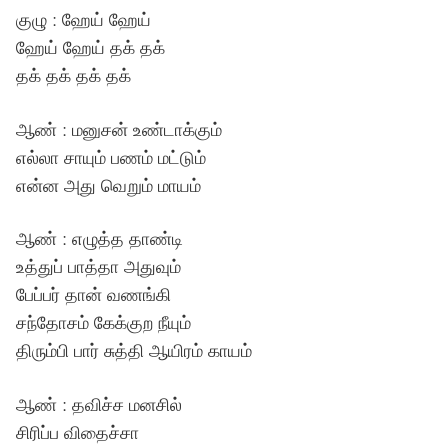
குழு : ஹேய் ஹேய்
ஹேய் ஹேய் தக் தக்
தக் தக் தக் தக்
ஆண் : மனுசன் உண்டாக்கும்
எல்லா சாயும் பணம் மட்டும்
என்ன அது வெறும் மாயம்
ஆண் : எழுத்த தாண்டி
உத்துப் பாத்தா அதுவும்
பேப்பர் தான் வணங்கி
சந்தோசம் கேக்குற நீயும்
திரும்பி பார் சுத்தி ஆயிரம் காயம்
ஆண் : தவிச்ச மனசில்
சிரிப்ப விதைச்சா