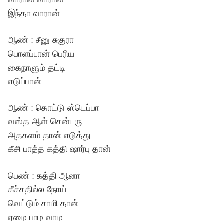
இந்தா வாரான்
ஆண் : சீனு சுகுரா
பொளப்பான் பெரிய
கைநாளும் தட்டி
எடுப்பான்
ஆண் : தொட்டு ஸ்டெப்பா
வஸ்த ஆள் சென்டரு
அதகளம் தான் எடுத்து
கீசி பாத்த கத்தி ஷார்பு தான்
பெண் : கத்தி ஆனா
கீச்சதில்ல நோய்
வெட்டும் சாமி தான்
ஏழை பாழ வாழ