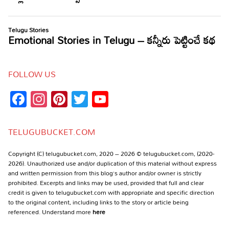
FOLLOW US
Facebook
Instagram
Pinterest
Twitter
YouTube
Channel
TELUGUBUCKET.COM
Copyright (C) telugubucket.com, 2020 – 2026 © telugubucket.com, (2020-
2026). Unauthorized use and/or duplication of this material without express
and written permission from this blog’s author and/or owner is strictly
prohibited. Excerpts and links may be used, provided that full and clear
credit is given to telugubucket.com with appropriate and specific direction
to the original content, including links to the story or article being
referenced. Understand more
here