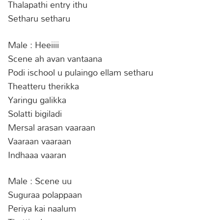
Thalapathi entry ithu
Setharu setharu
Male : Heeiiii
Scene ah avan vantaana
Podi ischool u pulaingo ellam setharu
Theatteru therikka
Yaringu galikka
Solatti bigiladi
Mersal arasan vaaraan
Vaaraan vaaraan
Indhaaa vaaran
Male : Scene uu
Suguraa polappaan
Periya kai naalum