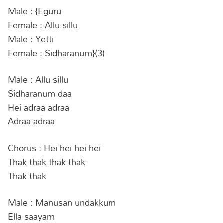
Male : {Eguru
Female : Allu sillu
Male : Yetti
Female : Sidharanum}(3)
Male : Allu sillu
Sidharanum daa
Hei adraa adraa
Adraa adraa
Chorus : Hei hei hei hei
Thak thak thak thak
Thak thak
Male : Manusan undakkum
Ella saayam