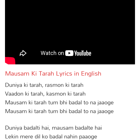
Mausam Ki Tarah Lyrics in English
Duniya ki tarah, rasmon ki tarah
Vaadon ki tarah, kasmon ki tarah
Mausam ki tarah tum bhi badal to na jaaoge
Mausam ki tarah tum bhi badal to na jaaoge
Duniya badalti hai, mausam badalte hai
Lekin mere dil ko badal nahin paaoge