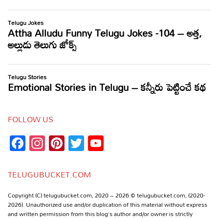
FOLLOW US
Facebook
Instagram
Pinterest
Twitter
YouTube
Channel
TELUGUBUCKET.COM
Copyright (C) telugubucket.com, 2020 – 2026 © telugubucket.com, (2020-
2026). Unauthorized use and/or duplication of this material without express
and written permission from this blog’s author and/or owner is strictly