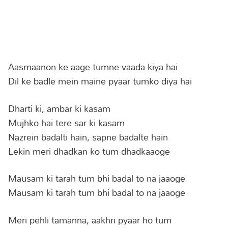
Aasmaanon ke aage tumne vaada kiya hai
Dil ke badle mein maine pyaar tumko diya hai
Dharti ki, ambar ki kasam
Mujhko hai tere sar ki kasam
Nazrein badalti hain, sapne badalte hain
Lekin meri dhadkan ko tum dhadkaaoge
Mausam ki tarah tum bhi badal to na jaaoge
Mausam ki tarah tum bhi badal to na jaaoge
Meri pehli tamanna, aakhri pyaar ho tum