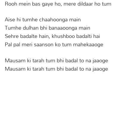
Rooh mein bas gaye ho, mere dildaar ho tum
Aise hi tumhe chaahoonga main
Tumhe dulhan bhi banaaoonga main
Sehre badalte hain, khushboo badalti hai
Pal pal meri saanson ko tum mahekaaoge
Mausam ki tarah tum bhi badal to na jaaoge
Mausam ki tarah tum bhi badal to na jaaoge