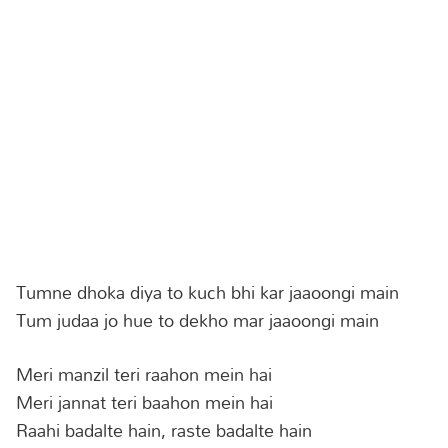
Tumne dhoka diya to kuch bhi kar jaaoongi main
Tum judaa jo hue to dekho mar jaaoongi main
Meri manzil teri raahon mein hai
Meri jannat teri baahon mein hai
Raahi badalte hain, raste badalte hain