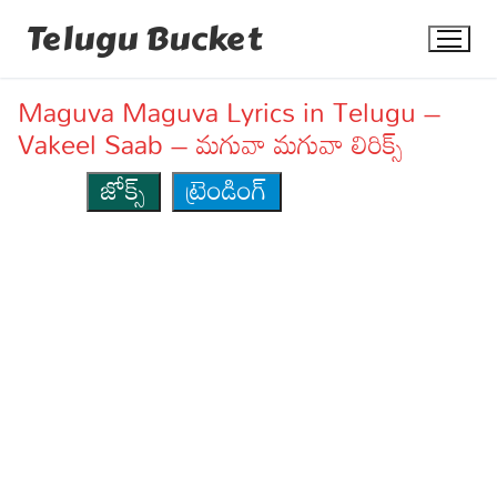
Skip
Telugu Bucket
to
content
Maguva Maguva Lyrics in Telugu –
Vakeel Saab – మగువా మగువా లిరిక్స్
జోక్స్
ట్రెండింగ్
Quotes
Stories
Jokes
Health
More
Dialogues
Contact