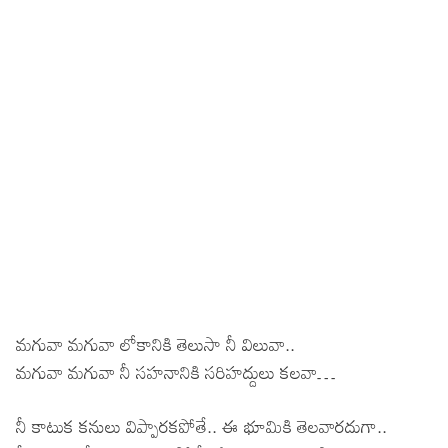
మగువా మగువా లోకానికి తెలుసా నీ విలువా..
మగువా మగువా నీ సహనానికి సరిహద్దులు కలవా…
నీ కాటుక కనులు విప్పారకపోతే.. ఈ భూమికి తెలవారదుగా..