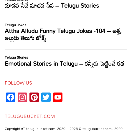
FOLLOW US
Facebook
Instagram
Pinterest
Twitter
YouTube
Channel
TELUGUBUCKET.COM
Copyright (C) telugubucket.com, 2020 – 2026 © telugubucket.com, (2020-