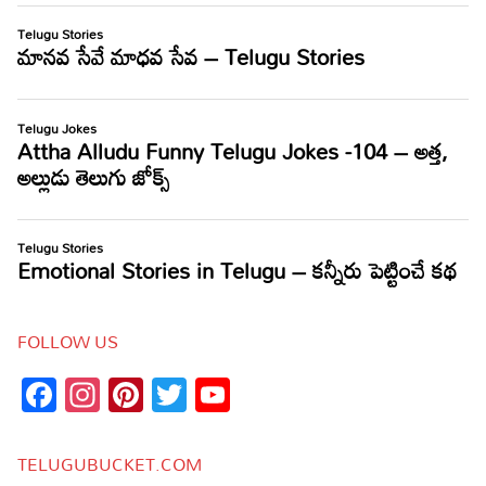
FOLLOW US
Facebook
Instagram
Pinterest
Twitter
YouTube
Channel
TELUGUBUCKET.COM