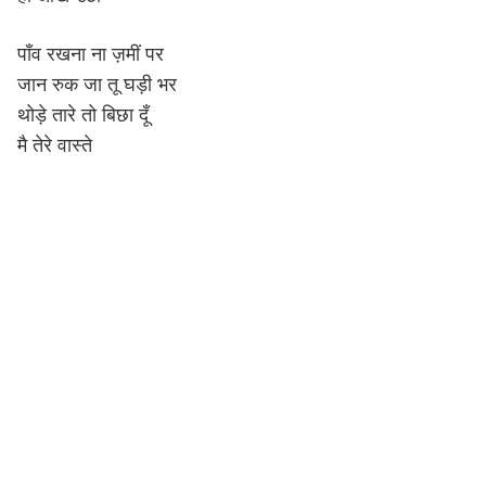
पाँव रखना ना ज़मीं पर
जान रुक जा तू घड़ी भर
थोड़े तारे तो बिछा दूँ
मै तेरे वास्ते