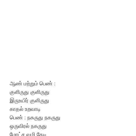
ஆண் மற்றும் பெண் :
குளிருது குளிருது
இருஉயிர் குளிருது
காதல் உறவாடி
பெண் : நகருது நகருது
ஒருவிரல் நகருது
மோட்ச வழி தேடி