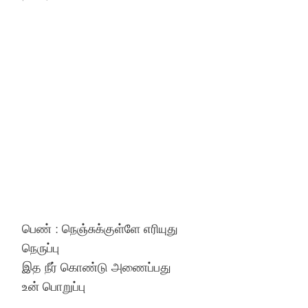
பெண் : நெஞ்சுக்குள்ளே எரியுது
நெருப்பு
இத நீர் கொண்டு அணைப்பது
உன் பொறுப்பு