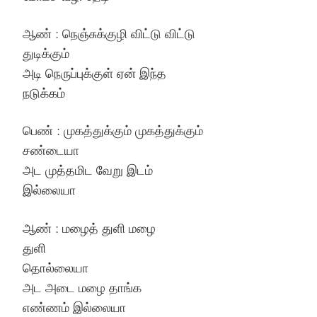
ஆண் : நெஞ்சுக்குழி விட்டு விட்டு
துடிக்கும்
அடி நெருப்புக்குள் ஏன் இந்த
நடுக்கம்
பெண் : முகத்துக்கும் முகத்துக்கும்
சண்டையா
அட முத்தமிட வேறு இடம்
இல்லையா
ஆண் : மழைத் துளி மழை
துளி
தொல்லையா
அட அடை மழை தாங்க
எண்ணம் இல்லையா