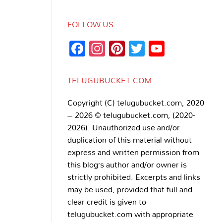
FOLLOW US
Facebook
Instagram
Pinterest
Twitter
YouTub
Channe
TELUGUBUCKET.COM
Copyright (C) telugubucket.com, 2020
– 2026 © telugubucket.com, (2020-
2026). Unauthorized use and/or
duplication of this material without
express and written permission from
this blog’s author and/or owner is
strictly prohibited. Excerpts and links
may be used, provided that full and
clear credit is given to
telugubucket.com with appropriate