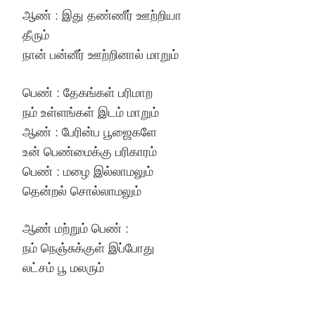
ஆண் : இது தண்ணீர் ஊற்றியா
தீரும்
நான் பன்னீர் ஊற்றினால் மாறும்
பெண் : தேகங்கள் பரிமாற
நம் உள்ளங்கள் இடம் மாறும்
ஆண் : பேரின்ப பூஜைகளே
உன் பெண்மைக்கு பரிகாரம்
பெண் : மழை இல்லாமலும்
தென்றல் சொல்லாமலும்
ஆண் மற்றும் பெண் :
நம் நெஞ்சுக்குள் இப்போது
லட்சம் பூ மலரும்