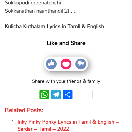
Sokkupodi meenatchchi
Sokkanathan naanthandi}(2).. ..
Kulicha Kuthalam Lyrics in Tamil & English
Like and Share
Share with your friends & family
WhatsApp
Telegram
Share
Related Posts:
Inky Pinky Ponky Lyrics in Tamil & English –
Sardar – Tamil – 2022