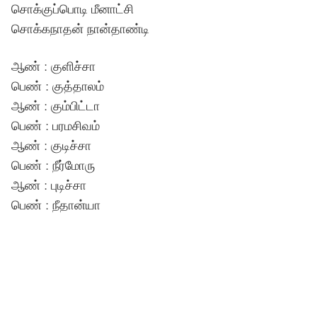
சொக்குப்பொடி மீனாட்சி
சொக்கநாதன் நான்தாண்டி
ஆண் : குளிச்சா
பெண் : குத்தாலம்
ஆண் : கும்பிட்டா
பெண் : பரமசிவம்
ஆண் : குடிச்சா
பெண் : நீர்மோரு
ஆண் : புடிச்சா
பெண் : நீதான்யா