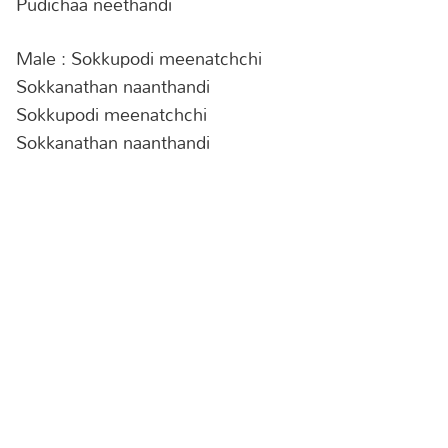
Pudichaa neethandi
Male : Sokkupodi meenatchchi
Sokkanathan naanthandi
Sokkupodi meenatchchi
Sokkanathan naanthandi