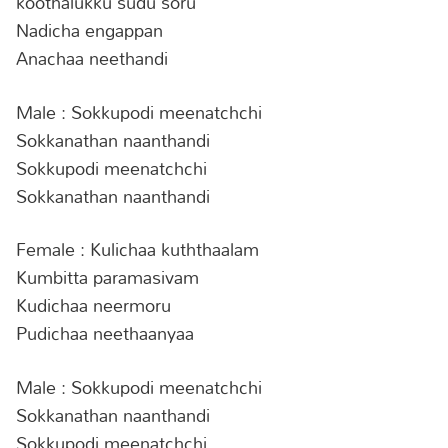
koothalukku sudu soru
Nadicha engappan
Anachaa neethandi
Male : Sokkupodi meenatchchi
Sokkanathan naanthandi
Sokkupodi meenatchchi
Sokkanathan naanthandi
Female : Kulichaa kuththaalam
Kumbitta paramasivam
Kudichaa neermoru
Pudichaa neethaanyaa
Male : Sokkupodi meenatchchi
Sokkanathan naanthandi
Sokkupodi meenatchchi