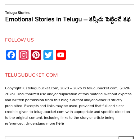
FOLLOW US
Facebook
Instagram
Pinterest
Twitter
YouTube
Channel
TELUGUBUCKET.COM
Copyright (C) telugubucket.com, 2020 – 2026 © telugubucket.com, (2020-
2026). Unauthorized use and/or duplication of this material without express
and written permission from this blog’s author and/or owner is strictly
prohibited. Excerpts and links may be used, provided that full and clear
credit is given to telugubucket.com with appropriate and specific direction
to the original content, including links to the story or article being
referenced. Understand more
here