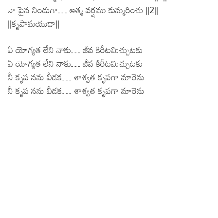
నా పైన నిండుగా… ఆత్మ వర్షము కుమ్మరించు ||2||
||కృపామయుడా||
ఏ యోగ్యత లేని నాకు… జీవ కిరీటమిచ్చుటకు
ఏ యోగ్యత లేని నాకు… జీవ కిరీటమిచ్చుటకు
నీ కృప నను వీడక… శాశ్వత కృపగా మారెను
నీ కృప నను వీడక… శాశ్వత కృపగా మారెను