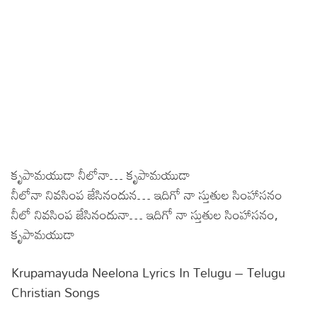
కృపామయుడా నీలోనా… కృపామయుడా
నీలోనా నివసింప జేసినందున… ఇదిగో నా స్తుతుల సింహాసనం
నీలో నివసింప జేసినందునా… ఇదిగో నా స్తుతుల సింహాసనం,
కృపామయుడా
Krupamayuda Neelona Lyrics In Telugu – Telugu
Christian Songs