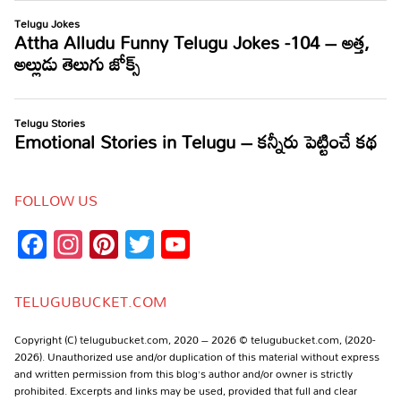
FOLLOW US
Facebook
Instagram
Pinterest
Twitter
YouTube
Channel
TELUGUBUCKET.COM
Copyright (C) telugubucket.com, 2020 – 2026 © telugubucket.com, (2020-
2026). Unauthorized use and/or duplication of this material without express
and written permission from this blog’s author and/or owner is strictly
prohibited. Excerpts and links may be used, provided that full and clear