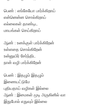
பெண் : எங்கேயோ பார்க்கிறாய்
என்னென்ன சொல்கிறாய்
எல்லைகள் தாண்டிட
மாயங்கள் செய்கிறாய்
ஆண் : உனக்குள் பார்க்கிறேன்
உள்ளதை சொல்கிறேன்
உன்னுயிர் சேர்ந்திட
நான் வழி பார்க்கிறேன்
பெண் : இதழும் இதழும்
இணையட்டுமே
புதியதாய் வழிகள் இல்லை
ஆண் : இமைகள் மூடி அருகினில் வா
இதுபோல் எதுவும் இல்லை