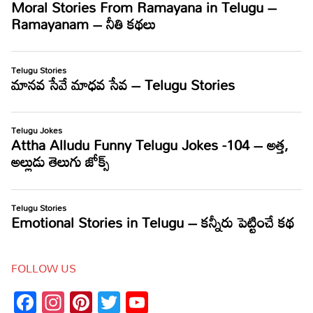
FOLLOW US
Facebook
Instagram
Pinterest
Twitter
YouTube