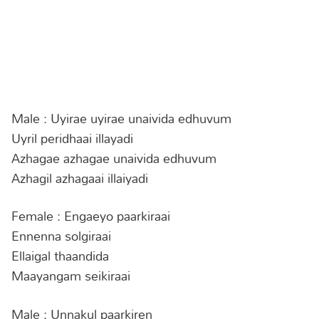
Male : Uyirae uyirae unaivida edhuvum
Uyril peridhaai illayadi
Azhagae azhagae unaivida edhuvum
Azhagil azhagaai illaiyadi
Female : Engaeyo paarkiraai
Ennenna solgiraai
Ellaigal thaandida
Maayangam seikiraai
Male : Unnakul paarkiren