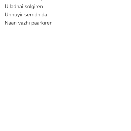
Ulladhai solgiren
Unnuyir serndhida
Naan vazhi paarkiren