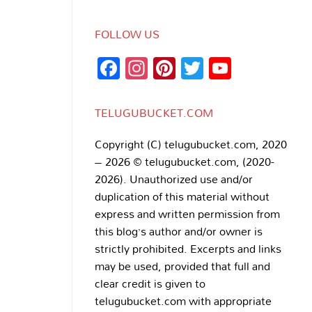
FOLLOW US
Facebook
Instagram
Pinterest
Twitter
YouTub
Channe
TELUGUBUCKET.COM
Copyright (C) telugubucket.com, 2020
– 2026 © telugubucket.com, (2020-
2026). Unauthorized use and/or
duplication of this material without
express and written permission from
this blog’s author and/or owner is
strictly prohibited. Excerpts and links
may be used, provided that full and
clear credit is given to
telugubucket.com with appropriate