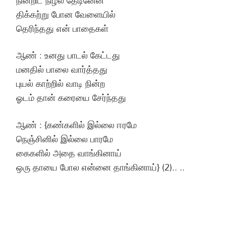
திக்கற்று போன வேளையில்
தெரிந்தது என் பாதைகள்
ஆண் : உனது பாடல் கேட்டது
மனதில் பாலை வார்த்தது
புயல் காற்றில் வாடி நின்ற
ஓடம் தான் கரையை சேர்ந்தது
ஆண் : {கண்களில் இல்லை ஈரமே
நெஞ்சினில் இல்லை பாரமே
கைகளில் அதை வாங்கினாய்
ஒரு தாயை போல என்னை தாங்கினாய்} (2).. ..