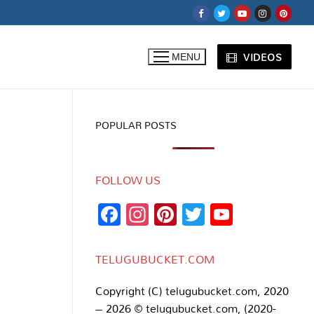
VIDEOS
MENU
POPULAR POSTS
FOLLOW US
Facebook
Instagram
Pinterest
Twitter
YouTub
Channe
TELUGUBUCKET.COM
Copyright (C) telugubucket.com, 2020
– 2026 © telugubucket.com, (2020-