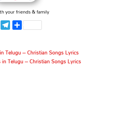
th your friends & family
WhatsApp
Telegram
Share
n Telugu – Christian Songs Lyrics
in Telugu – Christian Songs Lyrics