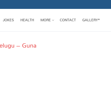
JOKES
HEALTH
MORE
CONTACT
GALLERY*
Telugu – Guna