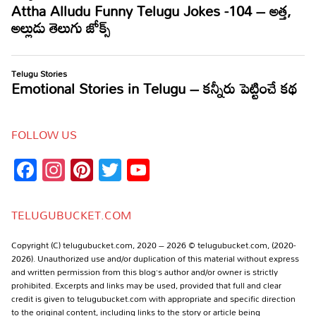
FOLLOW US
Facebook
Instagram
Pinterest
Twitter
YouTube
Channel
TELUGUBUCKET.COM
Copyright (C) telugubucket.com, 2020 – 2026 © telugubucket.com, (2020-
2026). Unauthorized use and/or duplication of this material without express
and written permission from this blog’s author and/or owner is strictly
prohibited. Excerpts and links may be used, provided that full and clear
credit is given to telugubucket.com with appropriate and specific direction
to the original content, including links to the story or article being