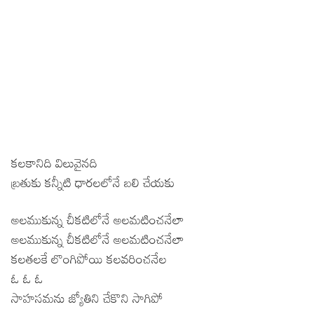
కలకానిది విలువైనది
బ్రతుకు కన్నీటి ధారలలోనే బలి చేయకు
అలముకున్న చీకటిలోనే అలమటించనేలా
అలముకున్న చీకటిలోనే అలమటించనేలా
కలతలకే లొంగిపోయి కలవరించనేల
ఓ ఓ ఓ
సాహసమను జ్యోతిని చేకొని సాగిపో