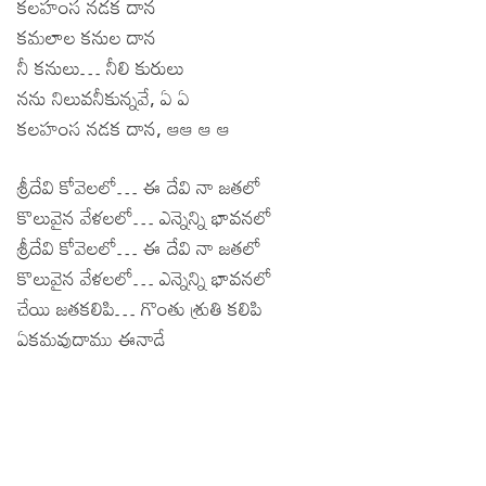
కలహంస నడక దాన
కమలాల కనుల దాన
నీ కనులు… నీలి కురులు
నను నిలువనీకున్నవే, ఏ ఏ
కలహంస నడక దాన, ఆఆ ఆ ఆ
శ్రీదేవి కోవెలలో… ఈ దేవి నా జతలో
కొలువైన వేళలలో… ఎన్నెన్ని భావనలో
శ్రీదేవి కోవెలలో… ఈ దేవి నా జతలో
కొలువైన వేళలలో… ఎన్నెన్ని భావనలో
చేయి జతకలిపి… గొంతు శ్రుతి కలిపి
ఏకమవుదాము ఈనాడే