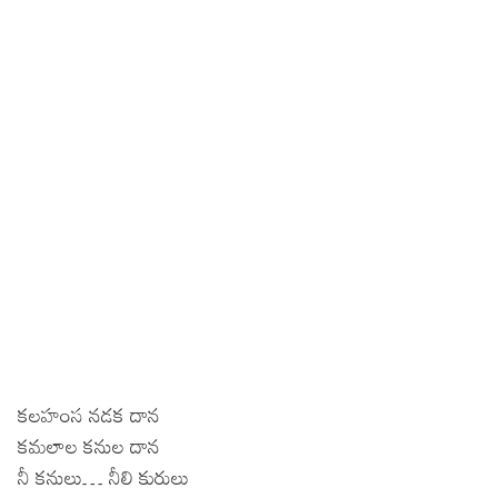
కలహంస నడక దాన
కమలాల కనుల దాన
నీ కనులు… నీలి కురులు