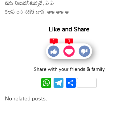
నను నిలువనీకున్నవే, ఏ ఏ
కలహంస నడక దాన, ఆఆ ఆఆ ఆ
Like and Share
1
1
Share with your friends & family
WhatsApp
Telegram
Share
No related posts.