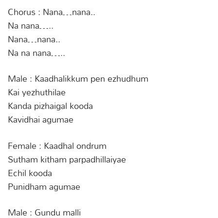
Chorus : Nana…nana..
Na nana…..
Nana…nana..
Na na nana…..
Male : Kaadhalikkum pen ezhudhum
Kai yezhuthilae
Kanda pizhaigal kooda
Kavidhai agumae
Female : Kaadhal ondrum
Sutham kitham parpadhillaiyae
Echil kooda
Punidham agumae
Male : Gundu malli