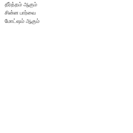
தீர்த்தம் ஆகும்
சின்ன பார்வை
மோட்ஷம் ஆகும்