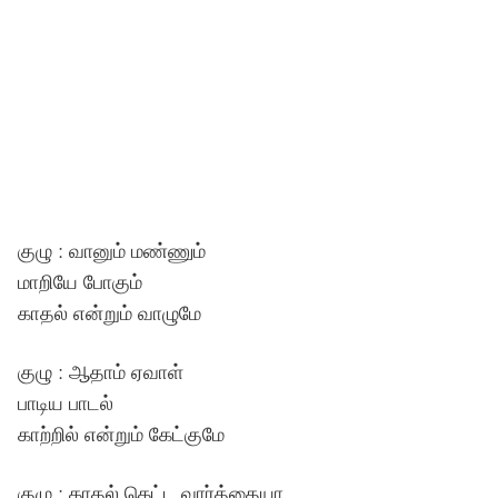
குழு : வானும் மண்ணும்
மாறியே போகும்
காதல் என்றும் வாழுமே
குழு : ஆதாம் ஏவாள்
பாடிய பாடல்
காற்றில் என்றும் கேட்குமே
குழு : காதல் கெட்ட வார்த்தையா