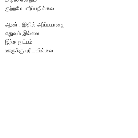
குற்றமே பார்ப்பதில்லை
ஆண் : இதில் அர்ப்பமானது
எதுவும் இல்லை
இந்த நுட்பம்
ஊருக்கு புரியவில்லை