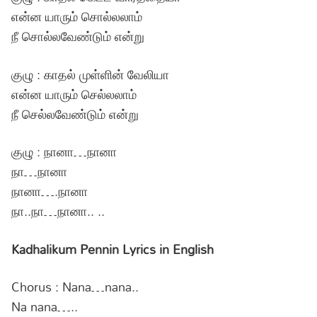
என்ன யாரும் சொல்லலாம்
நீ சொல்லவேண்டும் என்று
குழு : காதல் முள்ளின் வேலியா
என்ன யாரும் செல்லலாம்
நீ செல்லவேண்டும் என்று
குழு : நானா…நானா
நா…நானா
நானா….நானா
நா..நா…நானா.. ..
Kadhalikum Pennin Lyrics in English
Chorus : Nana…nana..
Na nana…..