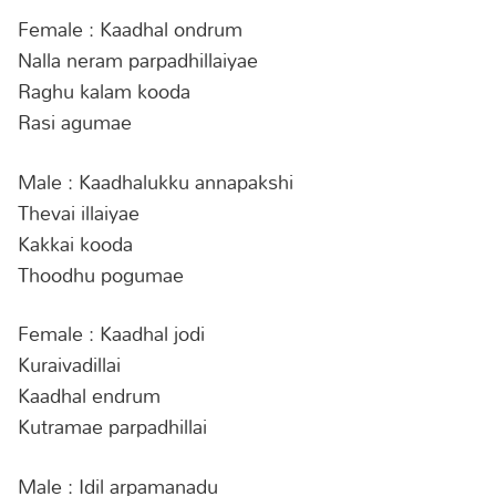
Female : Kaadhal ondrum
Nalla neram parpadhillaiyae
Raghu kalam kooda
Rasi agumae
Male : Kaadhalukku annapakshi
Thevai illaiyae
Kakkai kooda
Thoodhu pogumae
Female : Kaadhal jodi
Kuraivadillai
Kaadhal endrum
Kutramae parpadhillai
Male : Idil arpamanadu