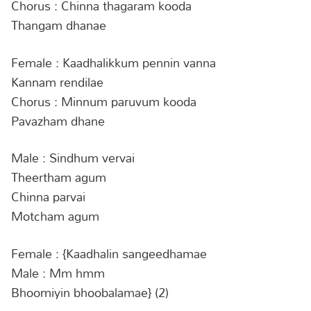
Chorus : Chinna thagaram kooda
Thangam dhanae
Female : Kaadhalikkum pennin vanna
Kannam rendilae
Chorus : Minnum paruvum kooda
Pavazham dhane
Male : Sindhum vervai
Theertham agum
Chinna parvai
Motcham agum
Female : {Kaadhalin sangeedhamae
Male : Mm hmm
Bhoomiyin bhoobalamae} (2)