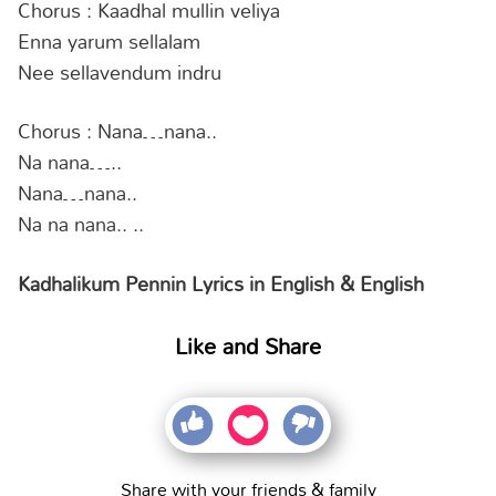
Chorus : Kaadhal mullin veliya
Enna yarum sellalam
Nee sellavendum indru
Chorus : Nana…nana..
Na nana…..
Nana…nana..
Na na nana.. ..
Kadhalikum Pennin Lyrics in English & English
Like and Share
Share with your friends & family