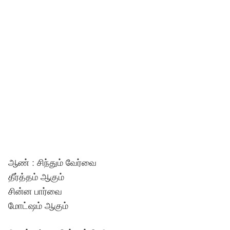
ஆண் : சிந்தும் வேர்வை
தீர்த்தம் ஆகும்
சின்ன பார்வை
மோட்ஷம் ஆகும்