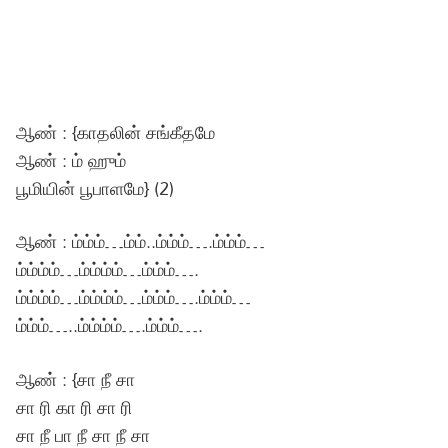
ஆண் : {காதலின் சங்கீதமே
ஆண் : ம் ஹும்
பூமியின் பூபாளமே} (2)
ஆண் : ம்ம்ம்…ம்ம்..ம்ம்ம்….ம்ம்ம்…
ம்ம்ம்ம்…ம்ம்ம்ம்…ம்ம்ம்….
ம்ம்ம்ம்…ம்ம்ம்ம்…ம்ம்ம்….ம்ம்ம்…
ம்ம்ம்…..ம்ம்ம்ம்….ம்ம்ம்….
ஆண் : {சா நீ சா
சா ரி கா ரி சா ரி
சா நீ பா நீ சா நீ சா