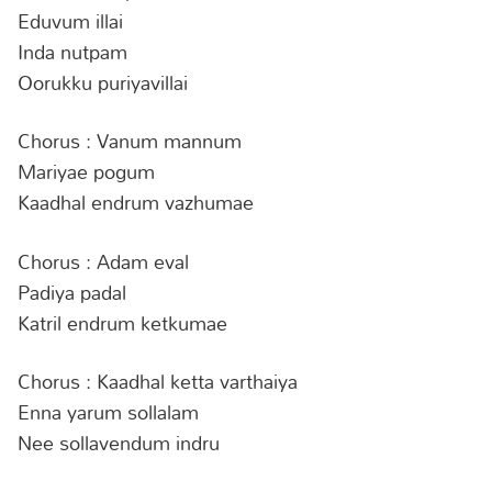
Eduvum illai
Inda nutpam
Oorukku puriyavillai
Chorus : Vanum mannum
Mariyae pogum
Kaadhal endrum vazhumae
Chorus : Adam eval
Padiya padal
Katril endrum ketkumae
Chorus : Kaadhal ketta varthaiya
Enna yarum sollalam
Nee sollavendum indru