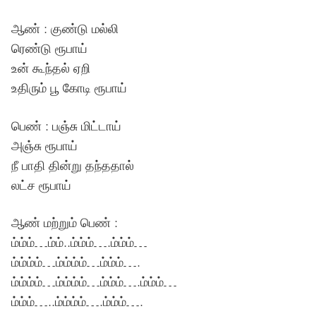
ஆண் : குண்டு மல்லி
ரெண்டு ரூபாய்
உன் கூந்தல் ஏறி
உதிரும் பூ கோடி ரூபாய்
பெண் : பஞ்சு மிட்டாய்
அஞ்சு ரூபாய்
நீ பாதி தின்று தந்ததால்
லட்ச ரூபாய்
ஆண் மற்றும் பெண் :
ம்ம்ம்…ம்ம்..ம்ம்ம்….ம்ம்ம்…
ம்ம்ம்ம்…ம்ம்ம்ம்…ம்ம்ம்….
ம்ம்ம்ம்…ம்ம்ம்ம்…ம்ம்ம்….ம்ம்ம்…
ம்ம்ம்…..ம்ம்ம்ம்….ம்ம்ம்….