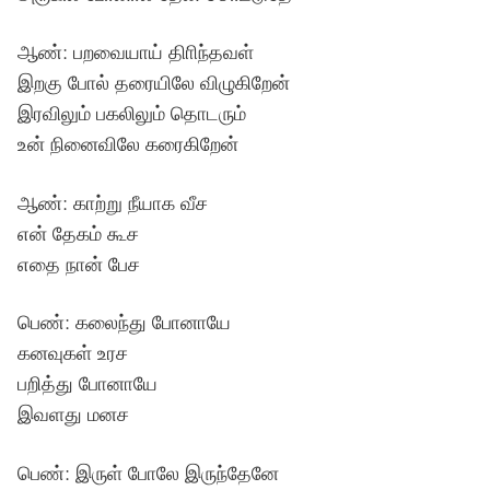
ஆண்: பறவையாய் திாிந்தவள்
இறகு போல் தரையிலே விழுகிறேன்
இரவிலும் பகலிலும் தொடரும்
உன் நினைவிலே கரைகிறேன்
ஆண்: காற்று நீயாக வீச
என் தேகம் கூச
எதை நான் பேச
பெண்: கலைந்து போனாயே
கனவுகள் உரச
பறித்து போனாயே
இவளது மனச
பெண்: இருள் போலே இருந்தேனே