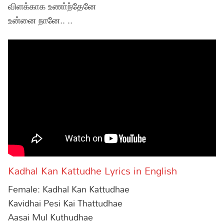
விளக்காக உணா்ந்தேனே
உன்னை நானே.. ..
Kadhal Kan Kattudhe Lyrics in English
Female: Kadhal Kan Kattudhae
Kavidhai Pesi Kai Thattudhae
Aasai Mul Kuthudhae