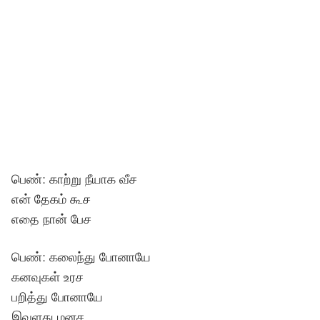
பெண்: காற்று நீயாக வீச
என் தேகம் கூச
எதை நான் பேச
பெண்: கலைந்து போனாயே
கனவுகள் உரச
பறித்து போனாயே
இவளது மனச