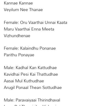
Kannae Kannae
Veyilum Nee Thanae
Female: Oru Vaarthai Unnai Kaata
Maru Vaarthai Enna Meeta
Vizhundhenae
Female: Kalaindhu Ponanae
Parithu Ponayae
Male: Kadhal Kan Kattudhae
Kavidhai Pesi Kai Thattudhae
Aasai Mul Kuthudhae
Arugil Ponaal Thean Sottudhae
Male: Paravaiyaai Thirindhaval