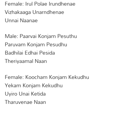
Female: Irul Polae Irundhenae
Vizhakaaga Unarndhenae
Unnai Naanae
Male: Paarvai Konjam Pesuthu
Paruvam Konjam Pesudhu
Badhilai Edhai Pesida
Theriyaamal Naan
Female: Koocham Konjam Kekudhu
Yekam Konjam Kekudhu
Uyiro Unai Ketida
Tharuvenae Naan