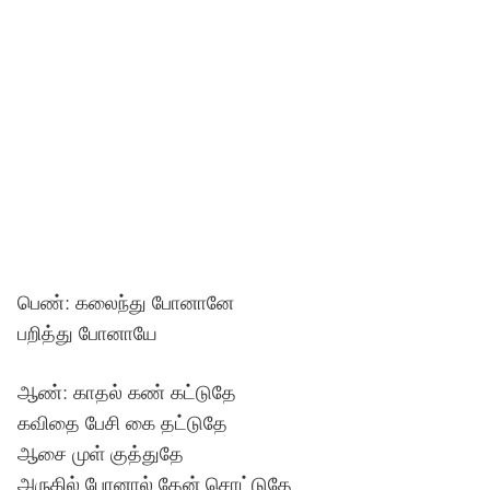
பெண்: கலைந்து போனானே
பறித்து போனாயே
ஆண்: காதல் கண் கட்டுதே
கவிதை பேசி கை தட்டுதே
ஆசை முள் குத்துதே
அருகில் போனால் தேன் சொட்டுதே