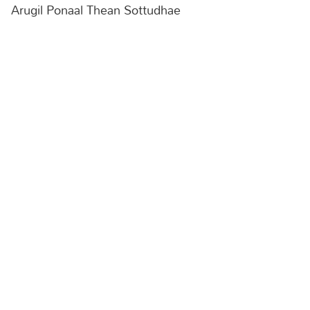
Arugil Ponaal Thean Sottudhae