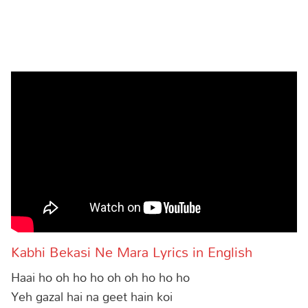
Kabhi Bekasi Ne Mara Lyrics in English
Haai ho oh ho ho oh oh ho ho ho
Yeh gazal hai na geet hain koi