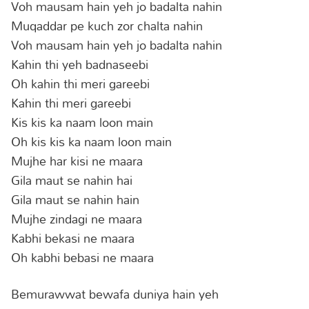
Voh mausam hain yeh jo badalta nahin
Muqaddar pe kuch zor chalta nahin
Voh mausam hain yeh jo badalta nahin
Kahin thi yeh badnaseebi
Oh kahin thi meri gareebi
Kahin thi meri gareebi
Kis kis ka naam loon main
Oh kis kis ka naam loon main
Mujhe har kisi ne maara
Gila maut se nahin hai
Gila maut se nahin hain
Mujhe zindagi ne maara
Kabhi bekasi ne maara
Oh kabhi bebasi ne maara
Bemurawwat bewafa duniya hain yeh