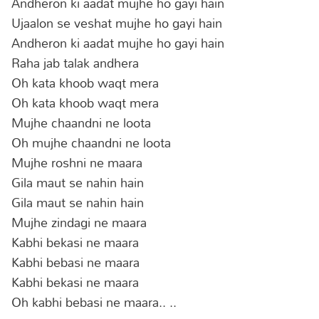
Andheron ki aadat mujhe ho gayi hain
Ujaalon se veshat mujhe ho gayi hain
Andheron ki aadat mujhe ho gayi hain
Raha jab talak andhera
Oh kata khoob waqt mera
Oh kata khoob waqt mera
Mujhe chaandni ne loota
Oh mujhe chaandni ne loota
Mujhe roshni ne maara
Gila maut se nahin hain
Gila maut se nahin hain
Mujhe zindagi ne maara
Kabhi bekasi ne maara
Kabhi bebasi ne maara
Kabhi bekasi ne maara
Oh kabhi bebasi ne maara.. ..