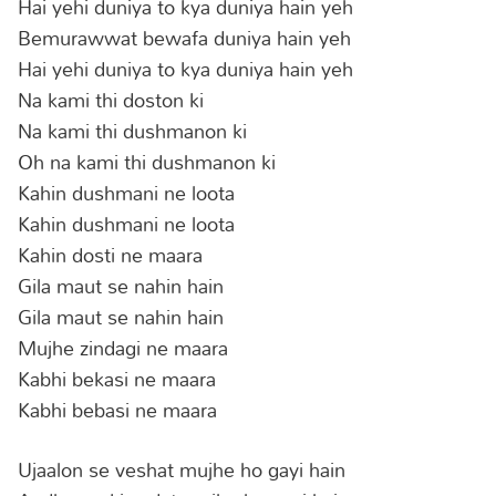
Hai yehi duniya to kya duniya hain yeh
Bemurawwat bewafa duniya hain yeh
Hai yehi duniya to kya duniya hain yeh
Na kami thi doston ki
Na kami thi dushmanon ki
Oh na kami thi dushmanon ki
Kahin dushmani ne loota
Kahin dushmani ne loota
Kahin dosti ne maara
Gila maut se nahin hain
Gila maut se nahin hain
Mujhe zindagi ne maara
Kabhi bekasi ne maara
Kabhi bebasi ne maara
Ujaalon se veshat mujhe ho gayi hain