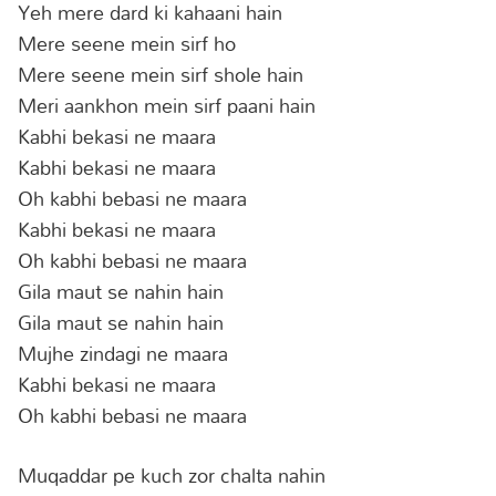
Yeh mere dard ki kahaani hain
Mere seene mein sirf ho
Mere seene mein sirf shole hain
Meri aankhon mein sirf paani hain
Kabhi bekasi ne maara
Kabhi bekasi ne maara
Oh kabhi bebasi ne maara
Kabhi bekasi ne maara
Oh kabhi bebasi ne maara
Gila maut se nahin hain
Gila maut se nahin hain
Mujhe zindagi ne maara
Kabhi bekasi ne maara
Oh kabhi bebasi ne maara
Muqaddar pe kuch zor chalta nahin