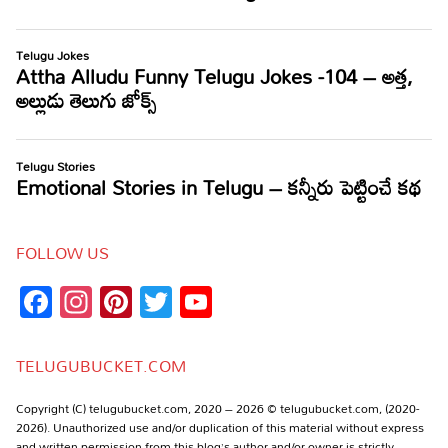
FOLLOW US
Facebook
Instagram
Pinterest
Twitter
YouTube
Channel
TELUGUBUCKET.COM
Copyright (C) telugubucket.com, 2020 – 2026 © telugubucket.com, (2020-
2026). Unauthorized use and/or duplication of this material without express
and written permission from this blog’s author and/or owner is strictly