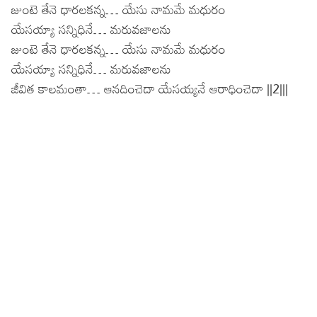
జుంటె తేనె ధారలకన్న… యేసు నామమే మధురం
యేసయ్యా సన్నిధినే… మరువజాలను
జుంటె తేనె ధారలకన్న… యేసు నామమే మధురం
యేసయ్యా సన్నిధినే… మరువజాలను
జీవిత కాలమంతా… ఆనదించెదా యేసయ్యనే ఆరాధించెదా ||2|||