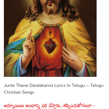
Lyrics in Hindi – Movie Songs
Lyrics in Tamil – Devotional Songs
Kannada
Lyrics in Tamil – Movie Songs
Lyrics in Kannada – Movie Songs
Junte Thene Daralakanna Lyrics In Telugu – Telugu
Christian Songs
అమ్మాయిలు అందాన్ని ఎర వేస్తారు, తప్పించుకోగలవా -