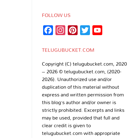
FOLLOW US
Facebook
Instagram
Pinterest
Twitter
YouTub
Channe
TELUGUBUCKET.COM
Copyright (C) telugubucket.com, 2020
– 2026 © telugubucket.com, (2020-
2026). Unauthorized use and/or
duplication of this material without
express and written permission from
this blog’s author and/or owner is
strictly prohibited. Excerpts and links
may be used, provided that full and
clear credit is given to
telugubucket.com with appropriate