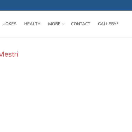
JOKES
HEALTH
MORE
CONTACT
GALLERY*
Mestri