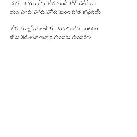
యమా జోరు జోరు జోరుగుందీ జోడీ కట్టేసేయ్
యద హోరు హోరు హోరు మంది బోణీ కొట్టేసేయ్
జోరుగున్నాదీ గులాబీ గుంటది చంటిది ఒంటరిగా
జోడు కడతావా అన్నాడే గుంటడు తుంటరిగా