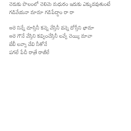
చెరుకు పొలంలో చెలిమె మధురం ఇరుకు ఎక్కువవుతుంటే
గడివేయనా మామా గడిపేద్దాం రా రా
అరె నిన్నే చూస్తినీ కన్నె వేస్తినీ వన్నె దోస్తీని భామా
అరె గౌనే వేస్తిని కవ్వించేస్తినీ లవ్వే చెయ్యి మావా
బేబీ లవ్వా దేవి నీతోనే
పగలే పేచీ రాత్రే రాజీలే