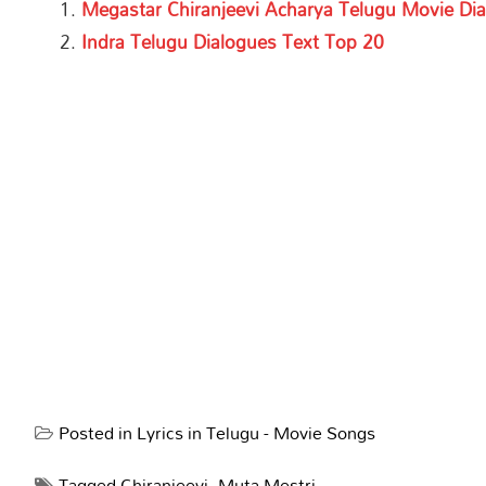
Megastar Chiranjeevi Acharya Telugu Movie Di
Indra Telugu Dialogues Text Top 20
Posted in
Lyrics in Telugu - Movie Songs
Tagged
Chiranjeevi
,
Muta Mestri