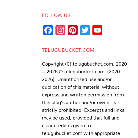
FOLLOW US
Facebook
Instagram
Pinterest
Twitter
YouTub
Channe
TELUGUBUCKET.COM
Copyright (C) telugubucket.com, 2020
– 2026 © telugubucket.com, (2020-
2026). Unauthorized use and/or
duplication of this material without
express and written permission from
this blog’s author and/or owner is
strictly prohibited. Excerpts and links
may be used, provided that full and
clear credit is given to
telugubucket.com with appropriate