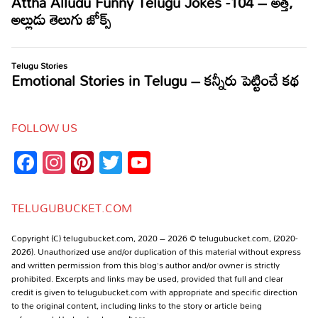
FOLLOW US
Facebook
Instagram
Pinterest
Twitter
YouTube
Channel
TELUGUBUCKET.COM
Copyright (C) telugubucket.com, 2020 – 2026 © telugubucket.com, (2020-
2026). Unauthorized use and/or duplication of this material without express
and written permission from this blog’s author and/or owner is strictly
prohibited. Excerpts and links may be used, provided that full and clear
credit is given to telugubucket.com with appropriate and specific direction
to the original content, including links to the story or article being