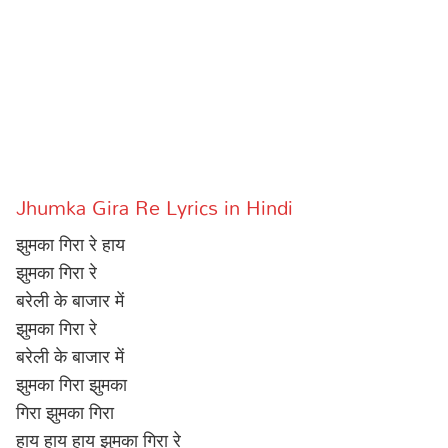
Sports
Gallery*
Poetry
Lyrics
Reviews
Jhumka Gira Re Lyrics in Hindi
Movie Reviews
Food
झुमका गिरा रे हाय
Articles
झुमका गिरा रे
बरेली के बाजार में
Facts
झुमका गिरा रे
Devotional
बरेली के बाजार में
झुमका गिरा झुमका
Christianity
Hindi
गिरा झुमका गिरा
Hinduism
Lyrics in Hindi – Devotional Songs
Tamil
हाय हाय हाय झुमका गिरा रे