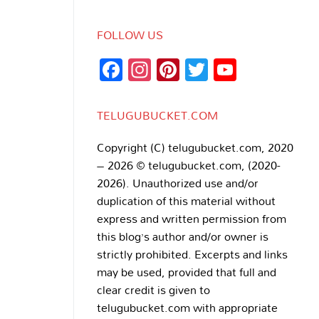
FOLLOW US
Facebook
Instagram
Pinterest
Twitter
YouTub
Channe
TELUGUBUCKET.COM
Copyright (C) telugubucket.com, 2020
– 2026 © telugubucket.com, (2020-
2026). Unauthorized use and/or
duplication of this material without
express and written permission from
this blog’s author and/or owner is
strictly prohibited. Excerpts and links
may be used, provided that full and
clear credit is given to
telugubucket.com with appropriate