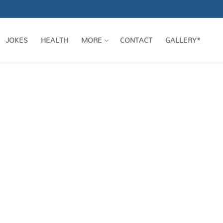
JOKES
HEALTH
MORE
CONTACT
GALLERY*