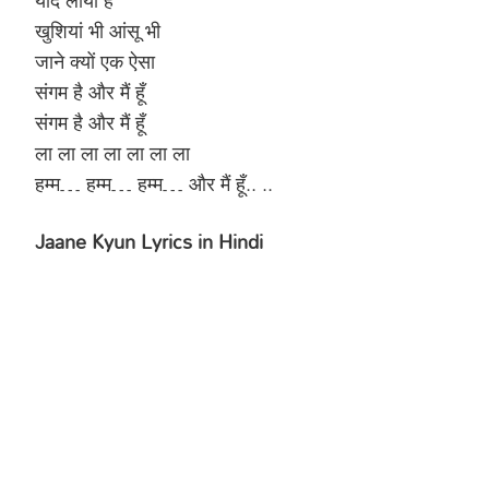
खुशियां भी आंसू भी
जाने क्यों एक ऐसा
संगम है और मैं हूँ
संगम है और मैं हूँ
ला ला ला ला ला ला ला
हम्म… हम्म… हम्म… और मैं हूँ.. ..
Jaane Kyun Lyrics in Hindi