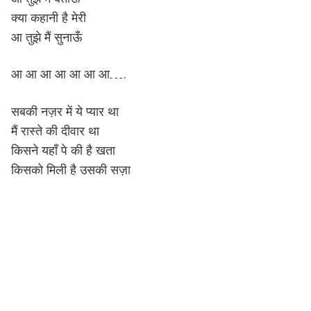
क्या कहानी है मेरी
आ तुझे मैं सुनाऊँ
आ आ आ आ आ आ आ….
सबकी नज़र में ये प्यार था
मैं रास्ते की दीवार था
किसने यहाँ पे की है खता
किसको मिली है उसकी सज़ा