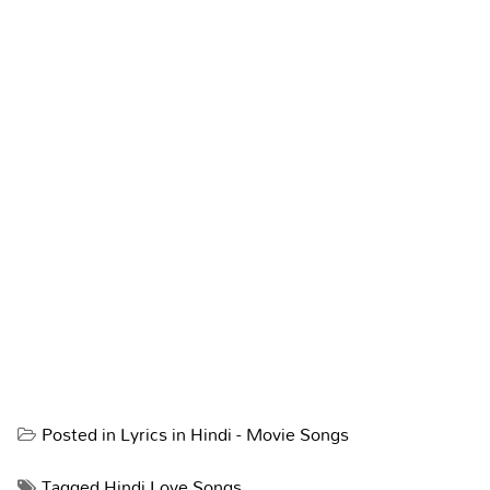
Posted in
Lyrics in Hindi - Movie Songs
Tagged
Hindi Love Songs