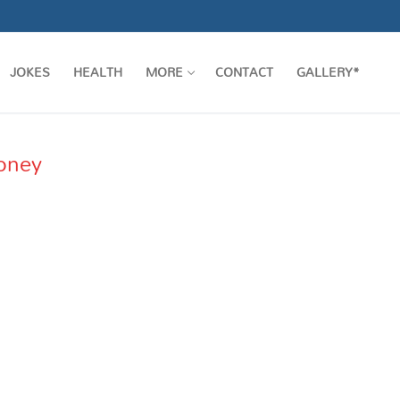
JOKES
HEALTH
MORE
CONTACT
GALLERY*
Money