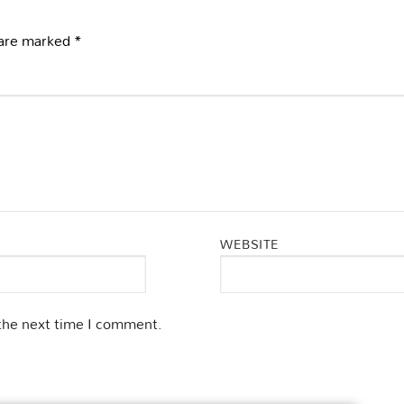
 are marked
*
WEBSITE
 the next time I comment.