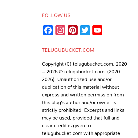
FOLLOW US
Facebook
Instagram
Pinterest
Twitter
YouTub
Channe
TELUGUBUCKET.COM
Copyright (C) telugubucket.com, 2020
– 2026 © telugubucket.com, (2020-
2026). Unauthorized use and/or
duplication of this material without
express and written permission from
this blog’s author and/or owner is
strictly prohibited. Excerpts and links
may be used, provided that full and
clear credit is given to
telugubucket.com with appropriate