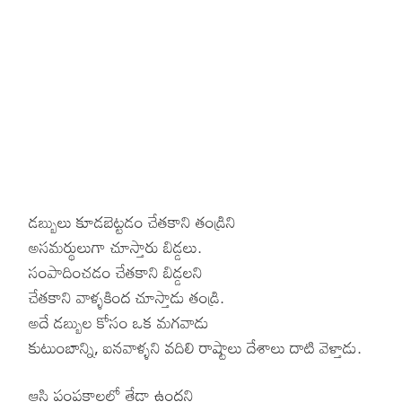
డబ్బులు కూడబెట్టడం చేతకాని తండ్రిని
అసమర్థులుగా చూస్తారు బిడ్డలు.
సంపాదించడం చేతకాని బిడ్డలని
చేతకాని వాళ్ళకింద చూస్తాడు తండ్రి.
అదే డబ్బుల కోసం ఒక మగవాడు
కుటుంబాన్ని, ఐనవాళ్ళని వదిలి రాష్టాలు దేశాలు దాటి వెళ్తాడు.
ఆస్తి పంపకాలలో తేడా ఉందని