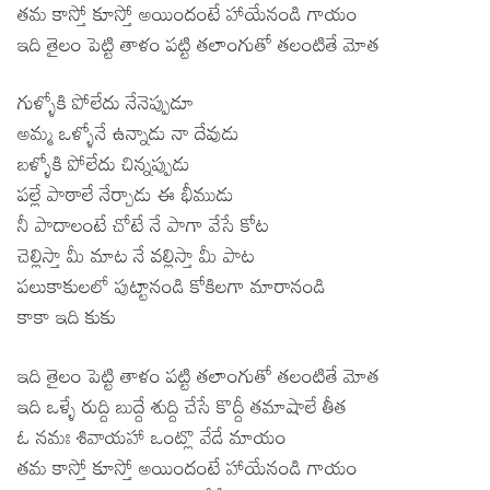
తమ కాస్తో కూస్తో అయిందంటే హాయేనండి గాయం
ఇది తైలం పెట్టి తాళం పట్టి తలాంగుతో తలంటితే మోత
గుళ్ళోకి పోలేదు నేనెప్పుడూ
అమ్మ ఒళ్ళోనే ఉన్నాడు నా దేవుడు
బళ్ళోకి పోలేదు చిన్నప్పుడు
పల్లే పాఠాలే నేర్చాడు ఈ భీముడు
నీ పాదాలంటే చోటే నే పాగా వేసే కోట
చెల్లిస్తా మీ మాట నే వల్లిస్తా మీ పాట
పలుకాకులలో పుట్టానండి కోకిలగా మారానండి
కాకా ఇది కుకు
ఇది తైలం పెట్టి తాళం పట్టి తలాంగుతో తలంటితే మోత
ఇది ఒళ్ళే రుద్ది బుద్దే శుద్ది చేసే కొద్దీ తమాషాలే తీత
ఓ నమః శివాయహా ఒంట్లొ వేడే మాయం
తమ కాస్తో కూస్తో అయిందంటే హాయేనండి గాయం