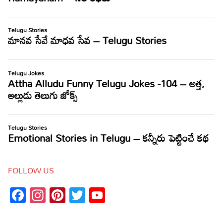
FOLLOW US
Facebook
Instagram
Pinterest
Twitter
YouTube
Channel