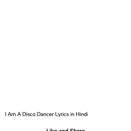
I Am A Disco Dancer Lyrics in Hindi
Like and Share