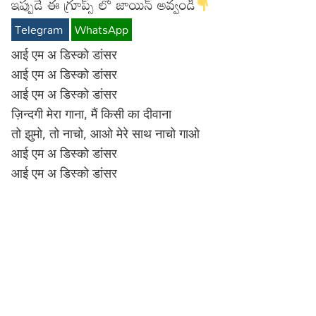
ఇప్పుడే ఈ గ్రూప్స్ లో జాయిన్ అవ్వండి
Lyrics in Hindi – Movie Songs
Lyrics in Tamil – Devotional Songs
Kannada
Telegram
WhatsApp
Lyrics in Tamil – Movie Songs
Lyrics in Kannada – Movie Songs
आई एम अ डिस्को डांसर
आई एम अ डिस्को डांसर
आई एम अ डिस्को डांसर
ज़िन्दगी मेरा गाना, मैं किसी का दीवाना
तो झुमो, तो नाचो, आओ मेरे साथ नाचो गाओ
आई एम अ डिस्को डांसर
आई एम अ डिस्को डांसर