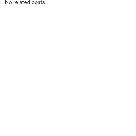
No related posts.