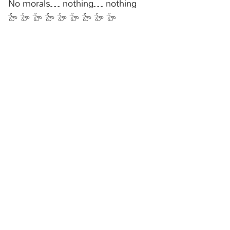
No morals… nothing… nothing
హే హే హే హే హే హే హే హే హే