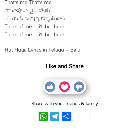
That’s me That’s me
హొ జావూంగ మైన్ హాజిర్
బస్ యాద్ ముఝ్కొ కర్నా బిందాస్!
Think of me… i’ll be there
Think of me… i’ll be there
Hut Hutja Lyrics in Telugu – Balu
Like and Share
Share with your friends & family
WhatsApp
Telegram
Share