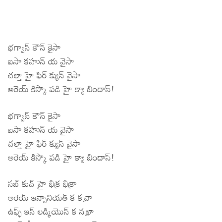
భగ్వాన్ కౌన్ కైసా
ఐసా కహున్ య వైసా
చల్తా హై ఫిర్ క్యున్ వైసా
అరెయ్ కిస్కొ పడి హై క్యా బిందాస్!
భగ్వాన్ కౌన్ కైసా
ఐసా కహున్ య వైసా
చల్తా హై ఫిర్ క్యున్ వైసా
అరెయ్ కిస్కొ పడి హై క్యా బిందాస్!
సబ్ కుచ్ హై భిక్ర భిక్రా
అరెయ్ ఇన్సానియత్ క కచ్రా
ఉఫ్ఫ్ ఇన్ లడ్కియొన్ క నఖ్రా