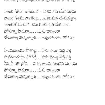
బాలుర గీతములాలకించి… ఎలినమన యేసయ్యను
బాలుర గీతములాలకించి… ఎలినమన యేసయ్యను
బాలురతో కూడ మనము కూడి స్తుతి చేయుదాం
హోసన్నా పాడుదాం… యేసు దాసులరా
యేసయ్యా మెస్సయ్యకు… ఉన్నతమందు హోసన్నా
పాపమంతయు పోగొట్టి… పాపి చెయ్యి పట్టి ఎత్తి
పాపమంతయు పోగొట్టి… పాపి చెయ్యి పట్టి ఎత్తి
వీపు మీరగ బ్రోవ… నన్ను శాపపు సిలువన్ మోసెను
హోసన్నా పాడుదాం… యేసు దాసులరా
యేసయ్యా మెస్సయ్యకు… ఉన్నతమందు హోసన్నా