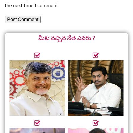
the next time I comment.
మీకు నచ్చిన నేత ఎవరు ?