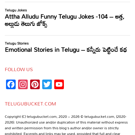
FOLLOW US
Facebook
Instagram
Pinterest
Twitter
YouTube
Channel
TELUGUBUCKET.COM
Copyright (C) telugubucket.com, 2020 – 2026 © telugubucket.com, (2020-
2026). Unauthorized use and/or duplication of this material without express
and written permission from this blog’s author and/or owner is strictly
prohibited. Excerpts and links may be used, provided that full and clear