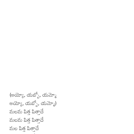
Hinduism
Lyrics in Hin
Tamil
Lyrics in Hin
Lyrics in Tam
Kannada
Lyrics in Tam
Lyrics in Ka
(అయ్యో, యబ్బో, యమ్మో
అయ్యో, యబ్బో, యమ్మో)
మలమ పిత్త పిత్తాదే
మలమ పిత్త పిత్తాదే
మల పిత్త పిత్తాదే