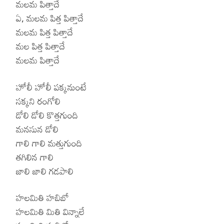
మలమ పిత్తాదే
ఏ, మలమ పిత్త పిత్తాదే
మలమ పిత్త పిత్తాదే
మల పిత్త పిత్తాదే
మలమ పిత్తాదే
హోలీ హోలీ పక్కనుంటే
సక్కని రంగోలి
డోలి డోలి కొత్తగుంది
మనసున డోలి
గాలి గాలి మత్తుగుంది
తగిలిన గాలి
జాలి జాలి గడపాలి
హలమితి హబిబో
హలమితి మితి విన్నాలే