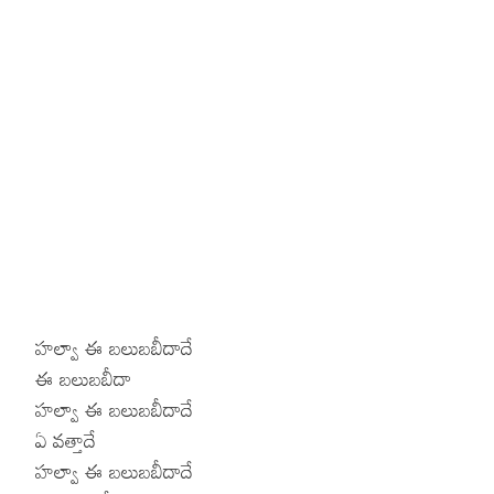
హల్వా ఈ బలుబబీదాదే
ఈ బలుబబీదా
హల్వా ఈ బలుబబీదాదే
ఏ వత్తాదే
హల్వా ఈ బలుబబీదాదే