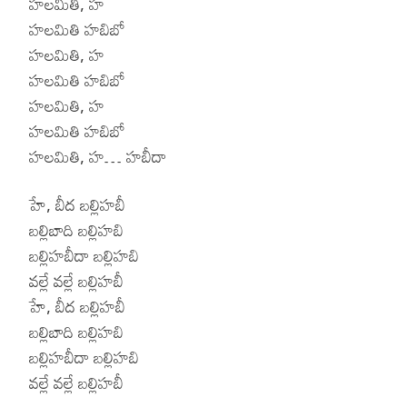
హలమితి, హ
హలమితి హబిబో
హలమితి, హ
హలమితి హబిబో
హలమితి, హ
హలమితి హబిబో
హలమితి, హ… హబీదా
హే, బీద బల్లిహబీ
బల్లిబాది బల్లిహబి
బల్లిహబీదా బల్లిహబి
వల్లే వల్లే బల్లిహబీ
హే, బీద బల్లిహబీ
బల్లిబాది బల్లిహబి
బల్లిహబీదా బల్లిహబి
వల్లే వల్లే బల్లిహబీ