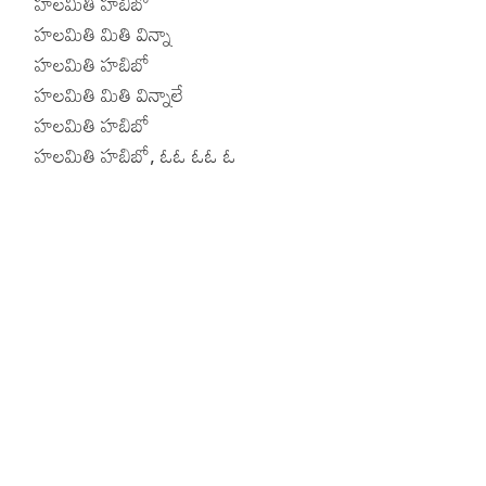
హలమితి హబిబో
హలమితి మితి విన్నా
హలమితి హబిబో
హలమితి మితి విన్నాలే
హలమితి హబిబో
హలమితి హబిబో, ఓఓ ఓఓ ఓ