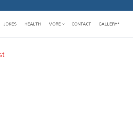
JOKES
HEALTH
MORE
CONTACT
GALLERY*
st