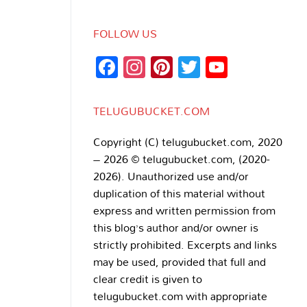
FOLLOW US
Facebook
Instagram
Pinterest
Twitter
YouTub
Channe
TELUGUBUCKET.COM
Copyright (C) telugubucket.com, 2020
– 2026 © telugubucket.com, (2020-
2026). Unauthorized use and/or
duplication of this material without
express and written permission from
this blog’s author and/or owner is
strictly prohibited. Excerpts and links
may be used, provided that full and
clear credit is given to
telugubucket.com with appropriate