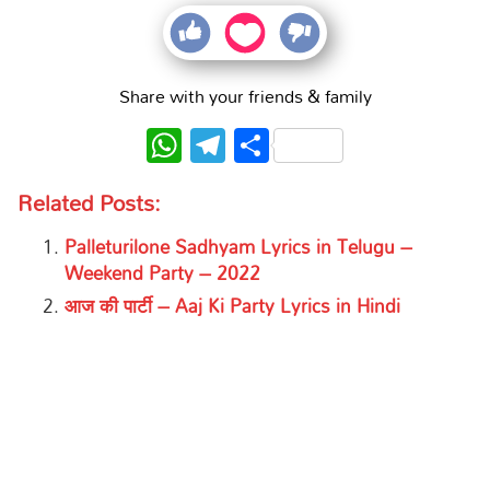
Share with your friends & family
WhatsApp
Telegram
Share
Related Posts:
Palleturilone Sadhyam Lyrics in Telugu –
Weekend Party – 2022
आज की पार्टी – Aaj Ki Party Lyrics in Hindi