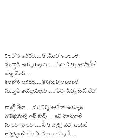
కలలోన అరరరె… కనిపించి అలలలలే
ముద్దాడి అయ్యయ్యయో… పిచ్చి పిచ్చి ఊహలేవో
ఒన్స్ మోర్…
కలలోన అరరరె… కనిపించి అలలలలే
ముద్దాడి అయ్యయ్యయో… పిచ్చి పిచ్చి ఊహలేవో
గాల్లో తేలా… మూనెక్కి ఊగేసా ఉయ్యాల
తొలిప్రేమల్లో అఫ్ కోర్స్… ఇవి మామూలే
మాయో హయో… నీ కన్నుల్లో ఎదో ఉందిలే
ఉన్నట్టుండి తల కిందులు అయ్యాలే…