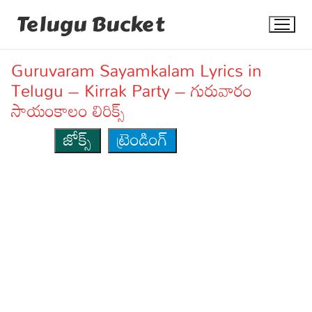
Skip
Telugu Bucket
to
content
Guruvaram Sayamkalam Lyrics in
Telugu – Kirrak Party – గురువారం
సాయంకాలం లిరిక్స్
జోక్స్
ట్రెండింగ్
Quotes
Stories
Jokes
Health
More
Dialogues
Contact