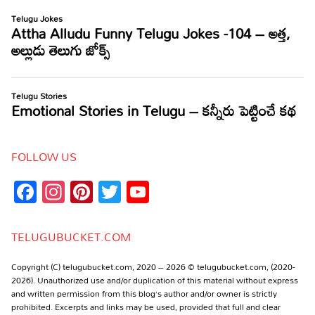
FOLLOW US
Facebook
Instagram
Pinterest
Twitter
YouTube
Channel
TELUGUBUCKET.COM
Copyright (C) telugubucket.com, 2020 – 2026 © telugubucket.com, (2020-
2026). Unauthorized use and/or duplication of this material without express
and written permission from this blog’s author and/or owner is strictly
prohibited. Excerpts and links may be used, provided that full and clear