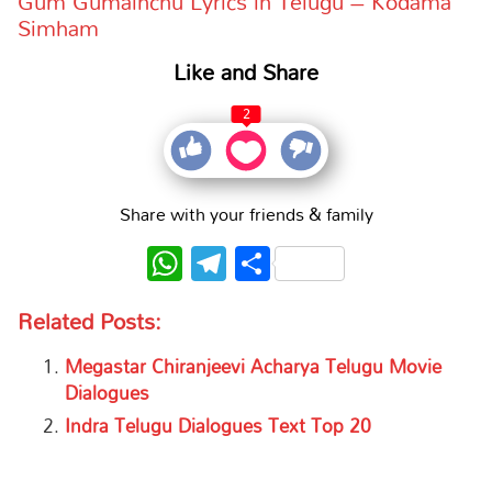
Gum Gumainchu Lyrics in Telugu – Kodama
Simham
Like and Share
2
Share with your friends & family
WhatsApp
Telegram
Share
Related Posts:
Megastar Chiranjeevi Acharya Telugu Movie
Dialogues
Indra Telugu Dialogues Text Top 20