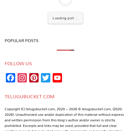
Loading poll ...
POPULAR POSTS
FOLLOW US
Facebook
Instagram
Pinterest
Twitter
YouTube
Channel
TELUGUBUCKET.COM
Copyright (C) telugubucket.com, 2020 – 2026 © telugubucket.com, (2020-
2026). Unauthorized use and/or duplication of this material without express
and written permission from this blog’s author and/or owner is strictly
prohibited. Excerpts and links may be used, provided that full and clear