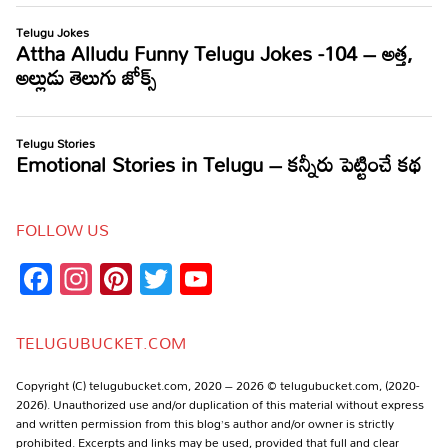
FOLLOW US
Facebook
Instagram
Pinterest
Twitter
YouTube
Channel
TELUGUBUCKET.COM
Copyright (C) telugubucket.com, 2020 – 2026 © telugubucket.com, (2020-
2026). Unauthorized use and/or duplication of this material without express
and written permission from this blog’s author and/or owner is strictly
prohibited. Excerpts and links may be used, provided that full and clear